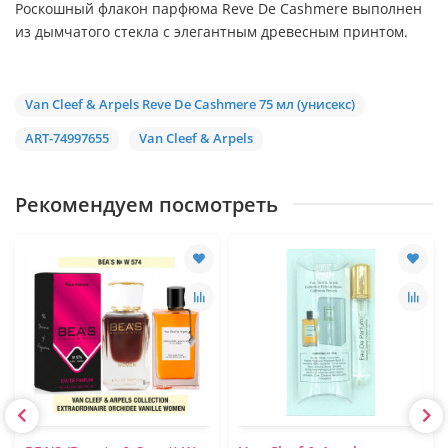
Роскошный флакон парфюма Reve De Cashmere выполнен
из дымчатого стекла с элегантным древесным принтом.
Van Cleef & Arpels Reve De Cashmere 75 мл (унисекс)
ART-74997655
Van Cleef & Arpels
Рекомендуем посмотреть