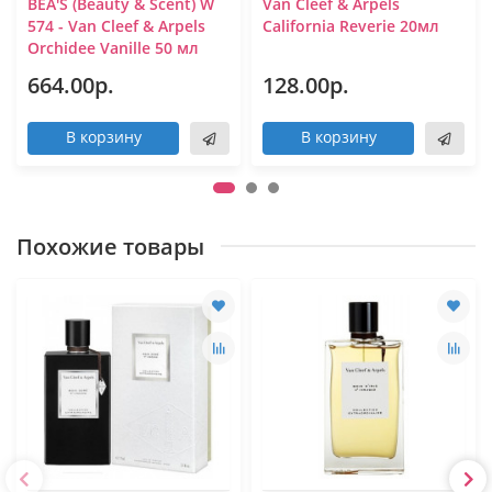
BEA'S (Beauty & Scent) W
Van Cleef & Arpels
574 - Van Cleef & Arpels
California Reverie 20мл
Orchidee Vanille 50 мл
664.00р.
128.00р.
В корзину
В корзину
Похожие товары