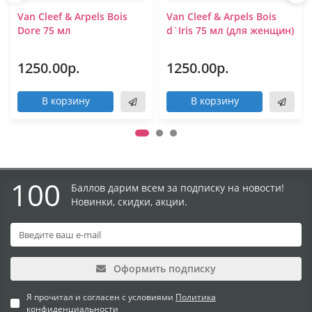
Van Cleef & Arpels Bois
Van Cleef & Arpels Bois
Dore 75 мл
d`Iris 75 мл (для женщин)
1250.00р.
1250.00р.
В корзину
В корзину
100
Баллов дарим всем за подписку на новости!
Новинки, скидки, акции.
Оформить подписку
Я прочитал и согласен с условиями
Политика
конфиденциальности