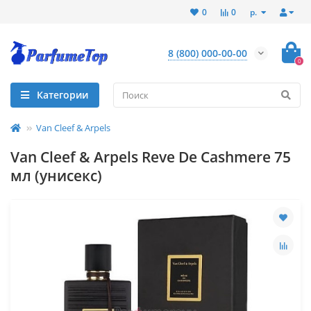
р.
0
0
8 (800) 000-00-00
0
Категории
Van Cleef & Arpels
Van Cleef & Arpels Reve De Cashmere 75
мл (унисекс)