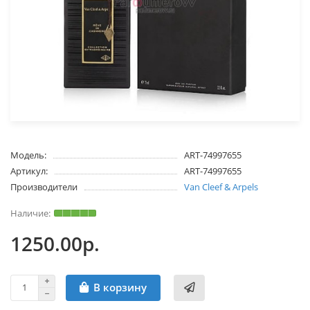
Модель:
ART-74997655
Артикул:
ART-74997655
Производители
Van Cleef & Arpels
1250.00р.
В корзину