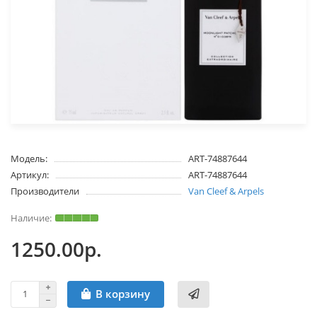
Модель:
ART-74887644
Артикул:
ART-74887644
Производители
Van Cleef & Arpels
1250.00р.
В корзину