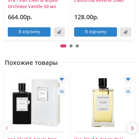
574 - Van Cleef & Arpels
California Reverie 20мл
Orchidee Vanille 50 мл
664.00р.
128.00р.
В корзину
В корзину
Похожие товары