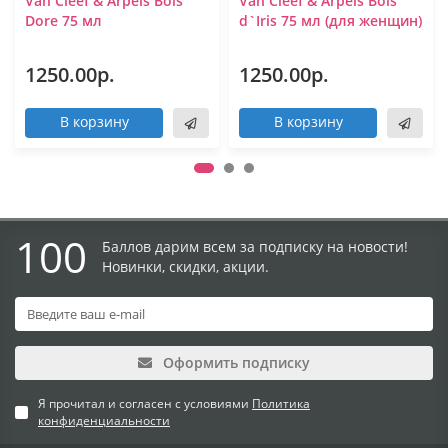
Van Cleef & Arpels Bois
Van Cleef & Arpels Bois
Dore 75 мл
d`Iris 75 мл (для женщин)
1250.00р.
1250.00р.
В корзину
В корзину
100
Баллов дарим всем за подписку на новости!
Новинки, скидки, акции.
Оформить подписку
Я прочитал и согласен с условиями
Политика
конфиденциальности