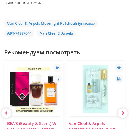
выделанной кожи.
Van Cleef & Arpels Moonlight Patchouli (унисекс)
ART-74887644
Van Cleef & Arpels
Рекомендуем посмотреть
BEA'S (Beauty & Scent) W
Van Cleef & Arpels