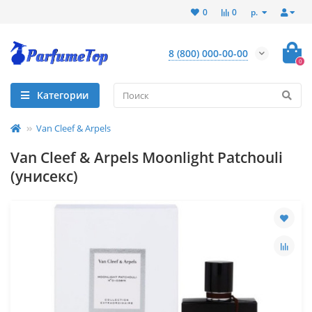
р.
0
0
8 (800) 000-00-00
0
Категории
Van Cleef & Arpels
Van Cleef & Arpels Moonlight Patchouli
(унисекс)