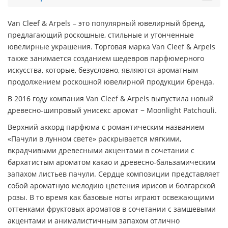
Van Cleef & Arpels – это популярный ювелирный бренд,
предлагающий роскошные, стильные и утонченные
ювелирные украшения. Торговая марка Van Cleef & Arpels
также занимается созданием шедевров парфюмерного
искусства, которые, безусловно, являются ароматным
продолжением роскошной ювелирной продукции бренда.
В 2016 году компания Van Cleef & Arpels выпустила новый
древесно-шипровый унисекс аромат − Moonlight Patchouli.
Верхний аккорд парфюма с романтическим названием
«Пачули в лунном свете» раскрывается мягкими,
вкрадчивыми древесными акцентами в сочетании с
бархатистым ароматом какао и древесно-бальзамическим
запахом листьев пачули. Сердце композиции представляет
собой ароматную мелодию цветения ирисов и болгарской
розы. В то время как базовые ноты играют освежающими
оттенками фруктовых ароматов в сочетании с замшевыми
акцентами и анималистичным запахом отлично