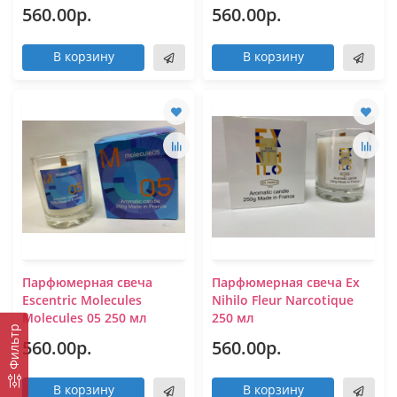
560.00р.
560.00р.
В корзину
В корзину
Парфюмерная свеча
Парфюмерная свеча Ex
Escentric Molecules
Nihilo Fleur Narcotique
Molecules 05 250 мл
250 мл
Фильтр
560.00р.
560.00р.
В корзину
В корзину