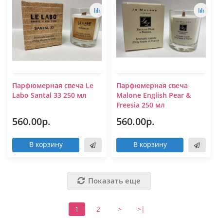
Парфюмерная свеча Le
Парфюмерная свеча
Labo Santal 33 250 мл
Malone English Pear &
Freesia 250 мл
560.00р.
560.00р.
В корзину
В корзину
Показать еще
1
2
>
>|