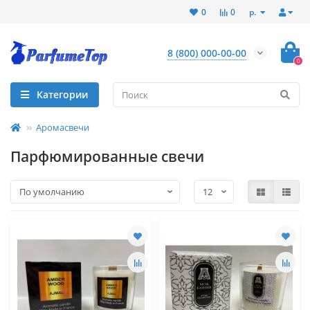
р.
0
0
8 (800) 000-00-00
0
Категории
Аромасвечи
Парфюмированные свечи