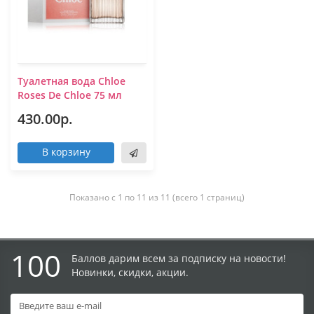
Туалетная вода Chloe
Roses De Chloe 75 мл
430.00р.
В корзину
Показано с 1 по 11 из 11 (всего 1 страниц)
100
Баллов дарим всем за подписку на новости!
Новинки, скидки, акции.