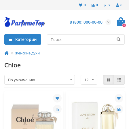
р.
0
0
8 (800) 000-00-00
0
Категории
Женские духи
Chloe