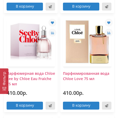
В корзину
В корзину
Парфюмерная вода Chloe
Парфюмированная вода
Фильтр
See by Chloe Eau Fraiche
Chloe Love 75 мл
75 мл
410.00р.
410.00р.
В корзину
В корзину