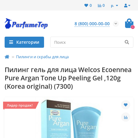
р.
0
0
8 (800) 000-00-00
0
Категории
Пилинги и скрабы для лица
Пилинг гель для лица Welcos Ecoennea
Pure Argan Tone Up Peeling Gel ,120g
(Korea original) (7300)
Лидер продаж!