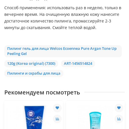
Способ применения: использовать раз в неделю, только в
вечернее время. На очищенную влажную кожу нанесите
достаточное количество пилинга, промассируйте 2-3
минуты до скатывания. Смойте теплой водой.
Пилинг гель для лица Welcos Ecoennea Pure Argan Tone Up
Peeling Gel
120g (Korea original) (7300)
ART-1456514824
Пилинги и скрабы для лица
Рекомендуем посмотреть