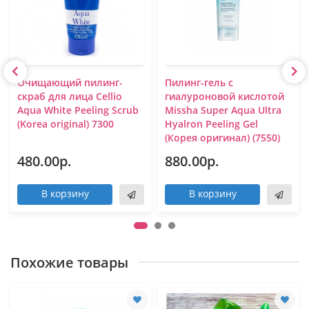
Очищающий пилинг-
Пилинг-гель с
скраб для лица Cellio
гиалуроновой кислотой
Aqua White Peeling Scrub
Missha Super Aqua Ultra
(Korea original) 7300
Hyalron Peeling Gel
(Корея оригинал) (7550)
480.00р.
880.00р.
В корзину
В корзину
Похожие товары