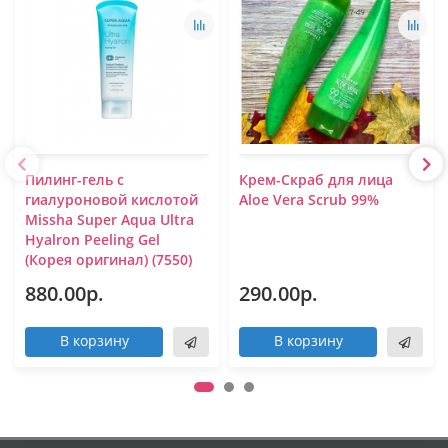
Пилинг-гель с
Крем-Скраб для лица
гиалуроновой кислотой
Aloe Vera Scrub 99%
Missha Super Aqua Ultra
Hyalron Peeling Gel
(Корея оригинал) (7550)
880.00р.
290.00р.
В корзину
В корзину