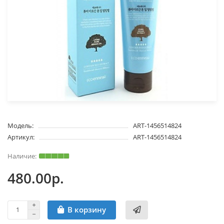
Модель:
ART-1456514824
Артикул:
ART-1456514824
480.00р.
В корзину