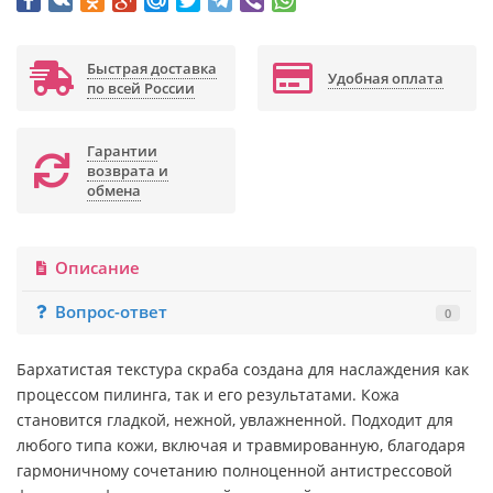
Быстрая доставка
Удобная оплата
по всей России
Гарантии
возврата и
обмена
Описание
Вопрос-ответ
0
Бархатистая текстура скраба создана для наслаждения как
процессом пилинга, так и его результатами. Кожа
становится гладкой, нежной, увлажненной. Подходит для
любого типа кожи, включая и травмированную, благодаря
гармоничному сочетанию полноценной антистрессовой