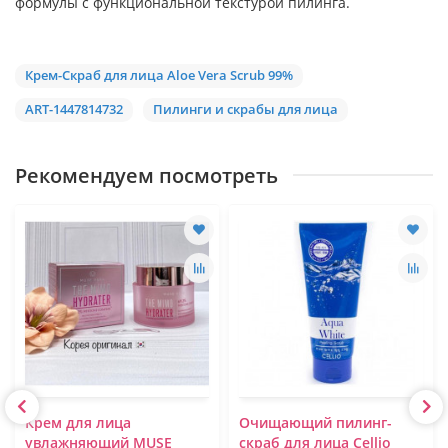
формулы с функциональной текстурой пилинга.
Крем-Скраб для лица Aloe Vera Scrub 99%
ART-1447814732
Пилинги и скрабы для лица
Рекомендуем посмотреть
Крем для лица
Очищающий пилинг-
увлажняющий MUSE
скраб для лица Cellio