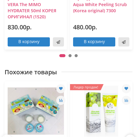
VERA The MIMO
Aqua White Peeling Scrub
HYDRATER 50ml КОРЕЯ
(Korea original) 7300
ОРИГИНАЛ (1520)
830.00р.
480.00р.
В корзину
В корзину
Похожие товары
Лидер продаж!