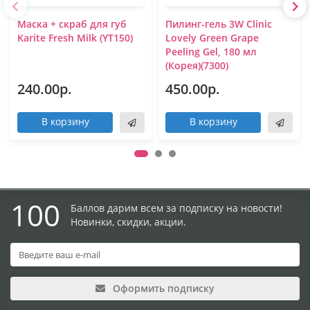
Маска + скраб для губ
Пилинг-гель 3W Clinic
Karite Fresh Milk (YT150)
Lovely Green Grape
Peeling Gel, 180 мл
(Корея)(7300)
240.00р.
450.00р.
В корзину
В корзину
100
Баллов дарим всем за подписку на новости!
Новинки, скидки, акции.
Оформить подписку