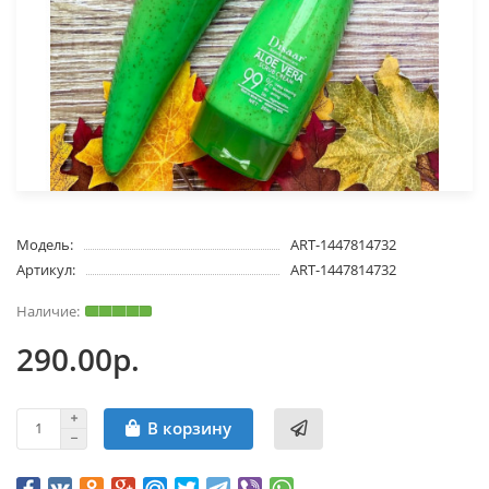
Модель:
ART-1447814732
Артикул:
ART-1447814732
290.00р.
В корзину