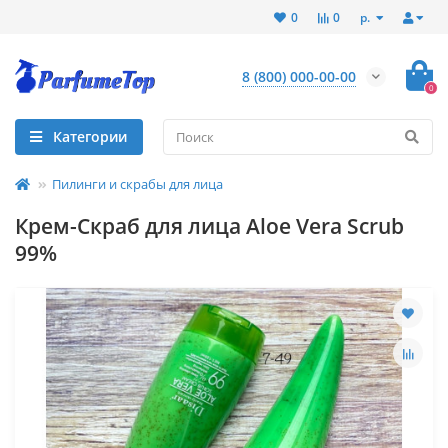
р.
0
0
8 (800) 000-00-00
0
Категории
Пилинги и скрабы для лица
Крем-Скраб для лица Aloe Vera Scrub
99%