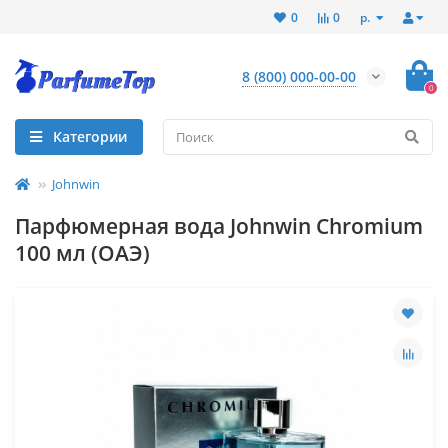
р.
0
0
8 (800) 000-00-00
0
Категории
Johnwin
Парфюмерная вода Johnwin Chromium
100 мл (ОАЭ)