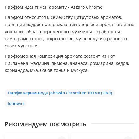
Парфюм идентичен аромату - Azzaro Chrome
Парфюм относится к семейству цитрусовых ароматов.
Дарящий бодрость, заряжающий энергией аромат отлично
дополнит образ современного мужчины – храброго и
темпераментного, открытого всему новому, искреннего в
своих чувствах.
Парфюмерная композиция аромата состоит из нот
цикламена, жасмина, лимона, ананаса, розмарина, кедра,
кориандра, мха, бобов тонка и мускуса.
Парфюмерная вода Johnwin Chromium 100 мл (ОАЭ)
Johnwin
Рекомендуем посмотреть