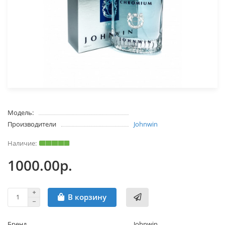
Модель:
Производители
Johnwin
1000.00р.
В корзину
Бренд
Johnwin