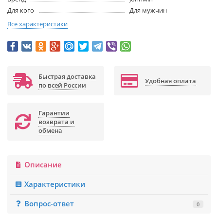
Для кого
Для мужчин
Все характеристики
Быстрая доставка
Удобная оплата
по всей России
Гарантии
возврата и
обмена
Описание
Характеристики
Вопрос-ответ
0