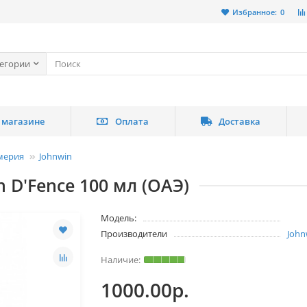
Избранное:
0
тегории
 магазине
Оплата
Доставка
мерия
Johnwin
D'Fence 100 мл (ОАЭ)
Модель:
Производители
John
1000.00р.