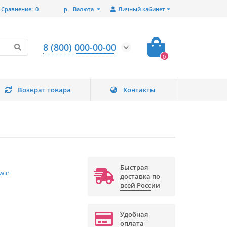
Сравнение:
0
р.
Валюта
Личный кабинет
8 (800) 000-00-00
0
Возврат товара
Контакты
Быстрая
win
доставка по
всей России
Удобная
оплата