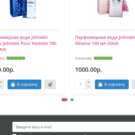
юмерная вода Johnwin
Парфюмерная вода Johnwi
u Johnwin Pour Homme 100
Delaine 100 мл (ОАЭ)
АЭ)
.00р.
1000.00р.
В корзину
В корзину