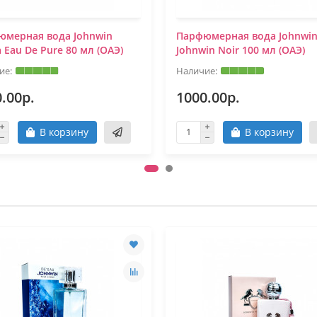
юмерная вода Johnwin
Парфюмерная вода Johnwi
a Eau De Pure 80 мл (ОАЭ)
Johnwin Noir 100 мл (ОАЭ)
.00р.
1000.00р.
В корзину
В корзину