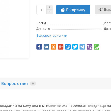
Быс
В корзину
Бренд
John
Для кого
Для
Все характеристики
Вопрос-ответ
0
опадании на кожу она в мгновение ока переносит владельца на