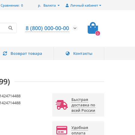
Сравнение:
0
р.
Валюта
Личный кабинет
8 (800) 000-00-00
0
Возврат товара
Контакты
99)
1424714488
Быстрая
1424714488
доставка по
всей России
Удобная
оплата