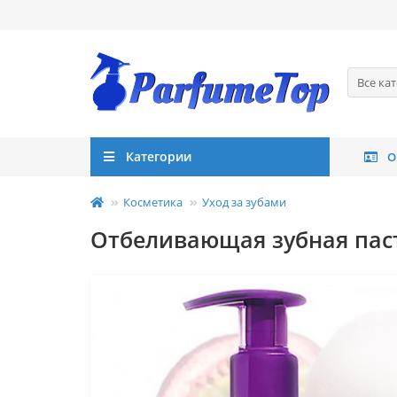
Все ка
Категории
О
Косметика
Уход за зубами
Отбеливающая зубная паста