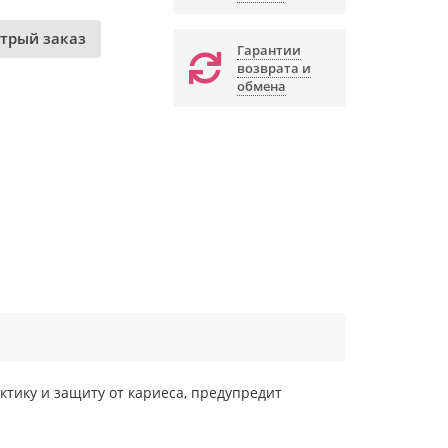
трый заказ
Гарантии
возврата и
обмена
тику и защиту от кариеса, предупредит