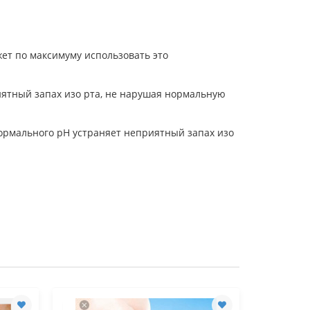
жет по максимуму использовать это
ятный запах изо рта, не нарушая нормальную
ормального рН устраняет неприятный запах изо