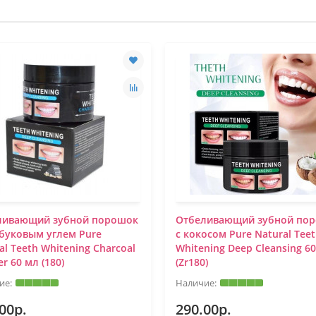
ливающий зубной порошок
Отбеливающий зубной по
буковым углем Pure
с кокосом Pure Natural Tee
al Teeth Whitening Charcoal
Whitening Deep Cleansing 6
r 60 мл (180)
(Zr180)
00р.
290.00р.