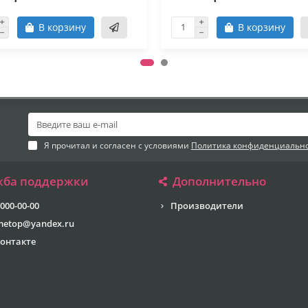
В корзину
В корзину
Я прочитал и согласен с условиями
Политика конфиденциальн
жба поддержки
Дополнительно
 000-00-00
Производители
metop@yandex.ru
онтакте