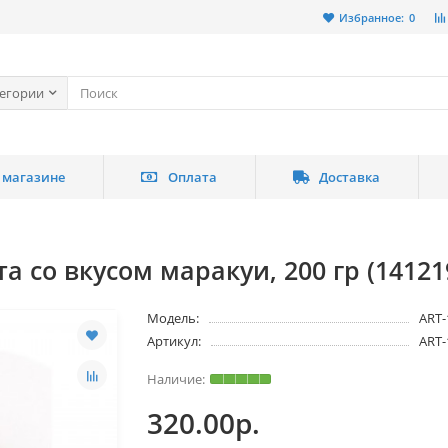
Избранное:
0
тегории
 магазине
Оплата
Доставка
 со вкусом маракуи, 200 гр (14121
Модель:
ART-
Артикул:
ART-
320.00р.