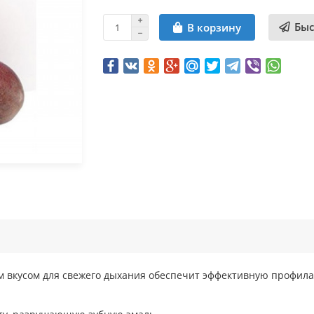
Быс
В корзину
 вкусом для свежего дыхания обеспечит эффективную профилак