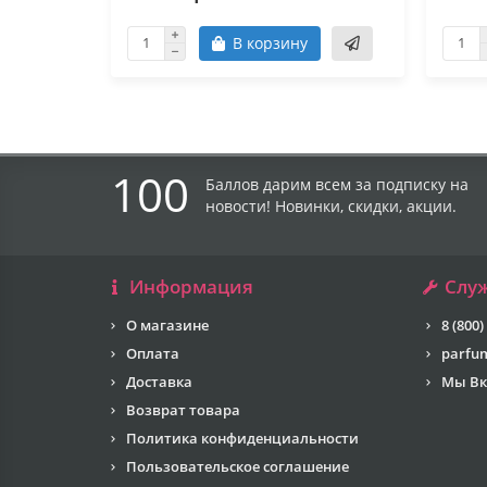
В корзину
100
Баллов дарим всем за подписку на
новости! Новинки, скидки, акции.
Информация
Слу
О магазине
8 (800)
Оплата
parfu
Доставка
Мы Вк
Возврат товара
Политика конфиденциальности
Пользовательское соглашение