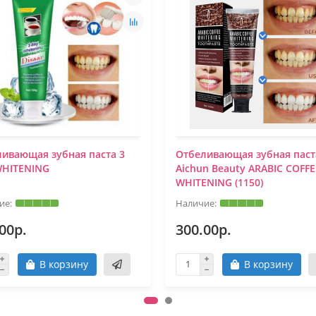
ивающая зубная паста 3
Отбеливающая зубная паст
WHITENING
Aichun Beauty ARABIC COFFE
WHITENING (1150)
00р.
300.00р.
В корзину
В корзину