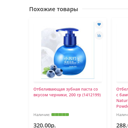
Похожие товары
Отбеливающая зубная паста со
Отбе
вкусом черники, 200 гр (1412199)
с бам
Natur
Powde
320.00р.
288.