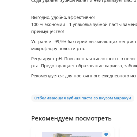
Сода удаляет зубной налет и нейтрализует кисл
Выгодно, удобно, эффективно!
100 % экономии - 1 упаковка зубной пасты замен
преимущество!
Устраняет 99,9% бактерий вызывающих неприятн
микрофлору полости рта.
Регулирует рH. Повышенная кислотность в поло
рта. Предотвращает образование кариеса, забо
Рекомендуется: для постоянного ежедневного ис
Отбеливающая зубная паста со вкусом маракуи
Рекомендуем посмотреть