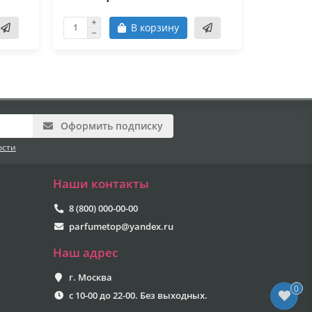
В корзину
Оформить подписку
ости
Наши контакты
8 (800) 000-00-00
parfumetop@yandex.ru
Наш адрес
г. Москва
0
с 10-00 до 22-00. Без выходных.