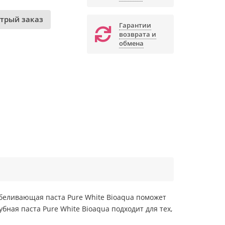
трый заказ
Гарантии
возврата и
обмена
отбеливающая паста Pure White Bioaqua поможет
бная паста Pure White Bioaqua подходит для тех,