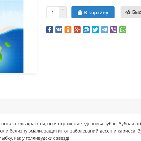
Быс
В корзину
о показатель красоты, но и отражение здоровья зубов. Зубная 
к и белизну эмали, защитит от заболеваний десен и кариеса. Зу
ыбку, как у голливудских звезд!