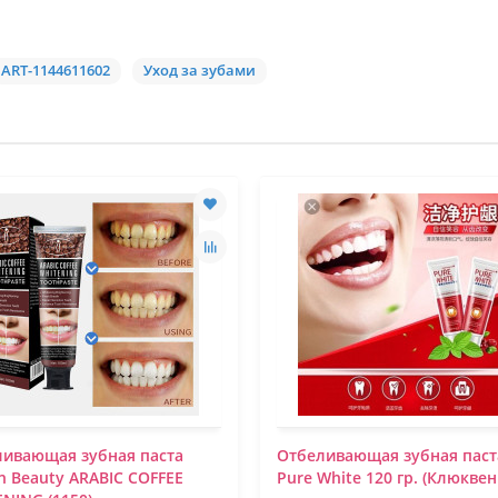
ART-1144611602
Уход за зубами
ливающая зубная паста
Отбеливающая зубная паст
n Beauty ARABIC COFFEE
Pure White 120 гр. (Клюквен