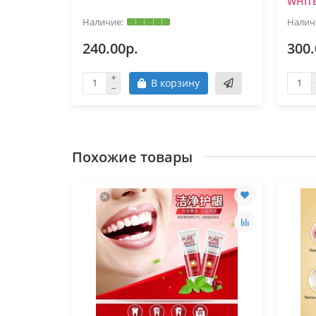
0)
WHITE
240.00р.
300.
В корзину
Похожие товары