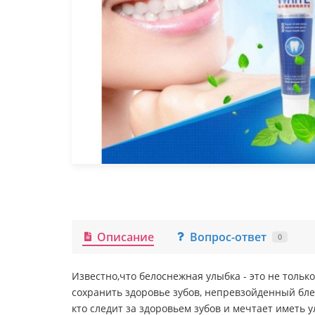
Описание
Вопрос-ответ
0
Известно,что белоснежная улыбка - это не тольк
сохранить здоровье зубов, непревзойденный блес
кто следит за здоровьем зубов и мечтает иметь ул