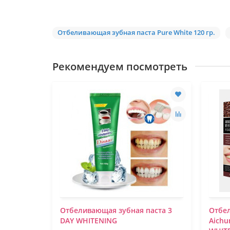
Отбеливающая зубная паста Pure White 120 гр.
Рекомендуем посмотреть
аста с
Отбеливающая зубная паста 3
Отбе
an Beauty
DAY WHITENING
Aichu