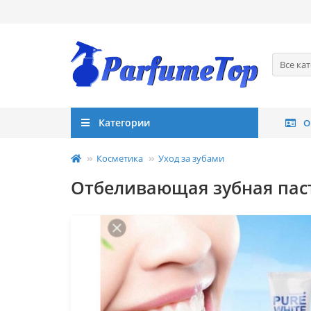
Все ка
Категории
О
Косметика
Уход за зубами
Отбеливающая зубная паста