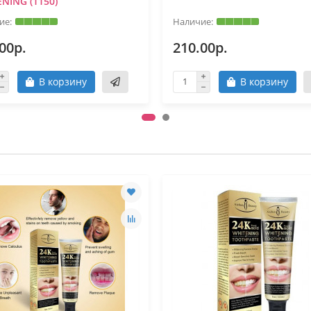
NING (1150)
00р.
210.00р.
В корзину
В корзину