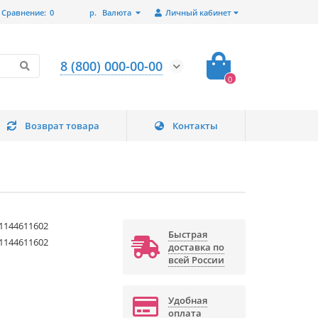
Сравнение:
0
р.
Валюта
Личный кабинет
8 (800) 000-00-00
0
Возврат товара
Контакты
1144611602
Быстрая
1144611602
доставка по
всей России
Удобная
оплата