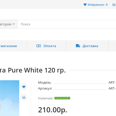
Избранное:
0
тегории
 магазине
Оплата
Доставка
 Pure White 120 гр.
Модель:
ART-
Артикул:
ART-
210.00р.