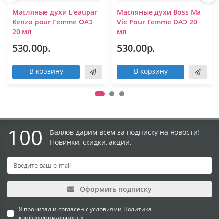
Масляные духи L'eaupar
Масляные духи Boss Ma
Kenzo pour Femme ОАЭ
Vie Pour Femme ОАЭ 20
20 мл
мл
530.00р.
530.00р.
В корзину
В корзину
100
Баллов дарим всем за подписку на новости!
Новинки, скидки, акции.
Оформить подписку
Я прочитал и согласен с условиями
Политика
конфиденциальности