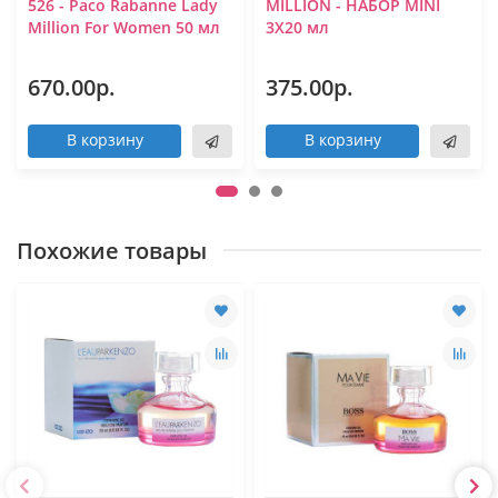
526 - Paco Rabanne Lady
MILLION - НАБОР MINI
Million For Women 50 мл
3Х20 мл
670.00р.
375.00р.
В корзину
В корзину
Похожие товары