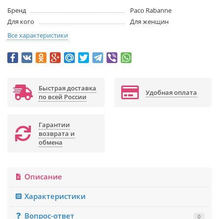
Бренд
Paco Rabanne
Для кого
Для женщин
Все характеристики
Быстрая доставка
Удобная оплата
по всей России
Гарантии
возврата и
обмена
Описание
Характеристики
Вопрос-ответ
0