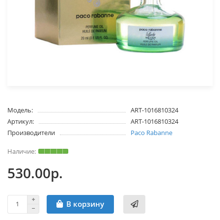
Модель:
ART-1016810324
Артикул:
ART-1016810324
Производители
Paco Rabanne
530.00р.
В корзину