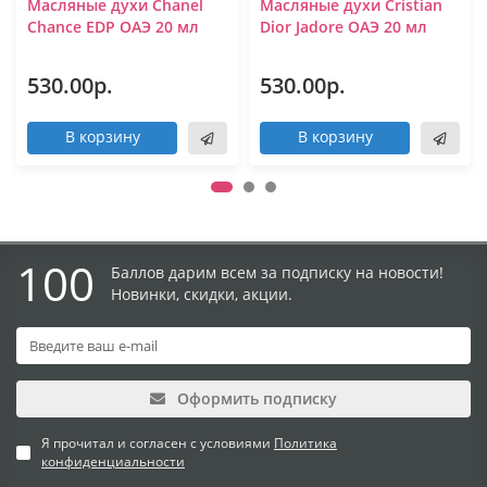
Масляные духи Chanel
Масляные духи Cristian
Chance EDP ОАЭ 20 мл
Dior Jadore ОАЭ 20 мл
530.00р.
530.00р.
В корзину
В корзину
100
Баллов дарим всем за подписку на новости!
Новинки, скидки, акции.
Оформить подписку
Я прочитал и согласен с условиями
Политика
конфиденциальности