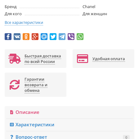
Бренд
Chanel
Для кого
Для женщин
Все характеристики
Быстрая доставка
Удобная оплата
по всей России
Гарантии
возврата и
обмена
Описание
Характеристики
Вопрос-ответ
0