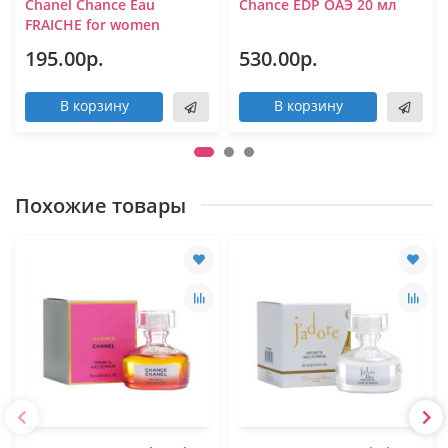
Chanel Chance Eau
Chance EDP ОАЭ 20 мл
FRAICHE for women
195.00р.
530.00р.
В корзину
В корзину
Похожие товары