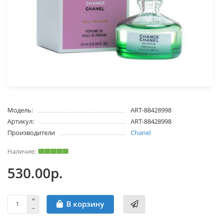
Модель:
ART-88428998
Артикул:
ART-88428998
Производители
Chanel
530.00р.
В корзину