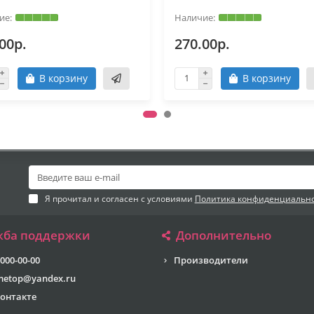
00р.
270.00р.
В корзину
В корзину
Я прочитал и согласен с условиями
Политика конфиденциальн
жба поддержки
Дополнительно
 000-00-00
Производители
metop@yandex.ru
онтакте