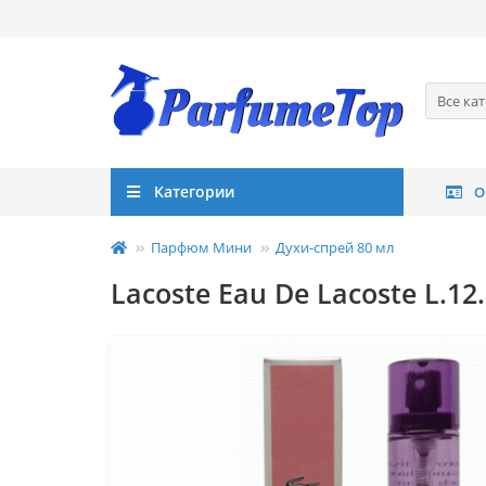
Все ка
Категории
О
Парфюм Мини
Духи-спрей 80 мл
Lacoste Eau De Lacoste L.12.