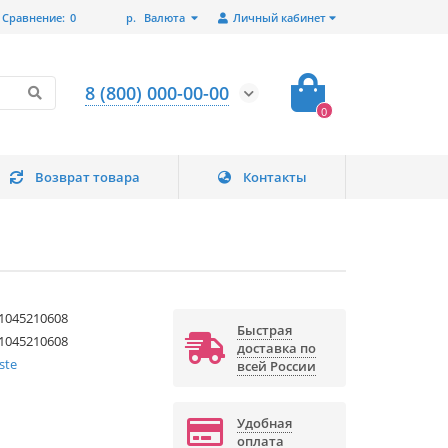
Сравнение:
0
р.
Валюта
Личный кабинет
8 (800) 000-00-00
0
Возврат товара
Контакты
1045210608
Быстрая
1045210608
доставка по
ste
всей России
Удобная
оплата