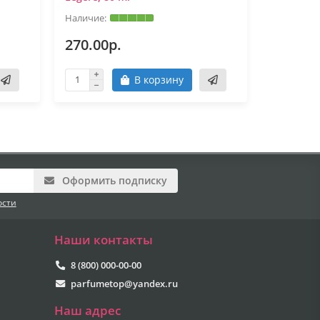
270.00р.
270.00
В корзину
Оформить подписку
ости
Наши контакты
8 (800) 000-00-00
parfumetop@yandex.ru
Наш адрес