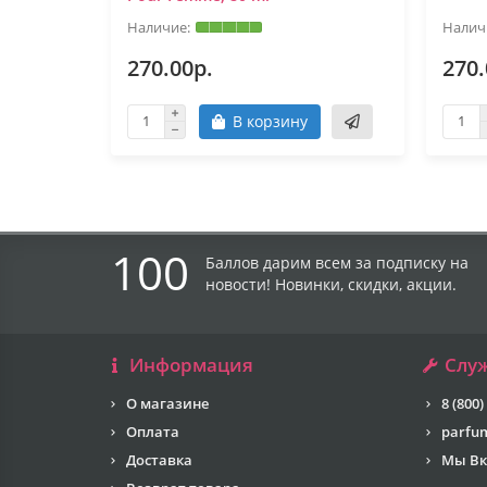
270.00р.
270.
В корзину
100
Баллов дарим всем за подписку на
новости! Новинки, скидки, акции.
Информация
Слу
О магазине
8 (800)
Оплата
parfu
Доставка
Мы Вк