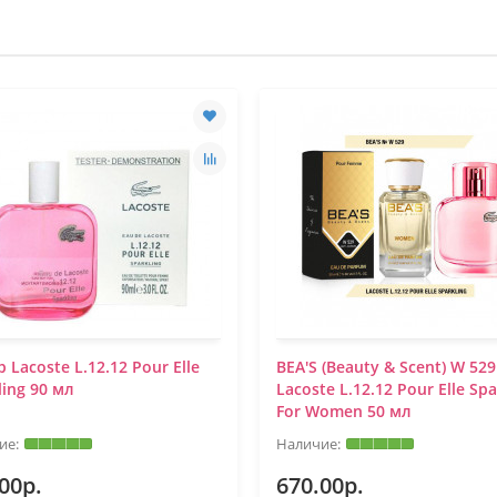
р Lacoste L.12.12 Pour Elle
BEA'S (Beauty & Scent) W 529
ling 90 мл
Lacoste L.12.12 Pour Elle Spa
For Women 50 мл
00р.
670.00р.