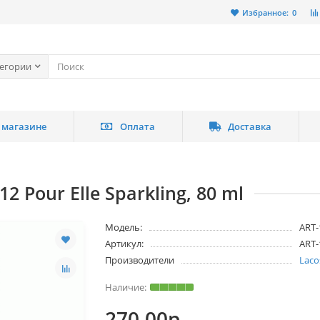
Избранное:
0
тегории
 магазине
Оплата
Доставка
12 Pour Elle Sparkling, 80 ml
Модель:
ART-
Артикул:
ART-
Производители
Laco
270.00р.