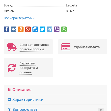
Бренд
Lacoste
Объём
80 мл
Все характеристики
Быстрая доставка
Удобная оплата
по всей России
Гарантии
возврата и
обмена
Описание
Характеристики
Вопрос-ответ
0