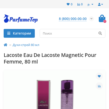
р.
0
0
8 (800) 000-00-00
0
Категории
Духи-спрей 80 мл
Lacoste Eau De Lacoste Magnetic Pour
Femme, 80 ml