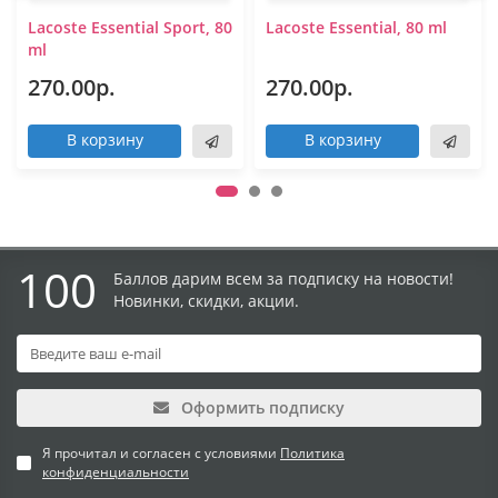
Lacoste Essential Sport, 80
Lacoste Essential, 80 ml
ml
270.00р.
270.00р.
В корзину
В корзину
100
Баллов дарим всем за подписку на новости!
Новинки, скидки, акции.
Оформить подписку
Я прочитал и согласен с условиями
Политика
конфиденциальности