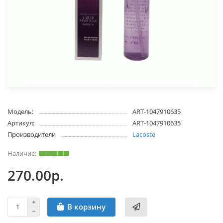
Модель:
ART-1047910635
Артикул:
ART-1047910635
Производители
Lacoste
270.00р.
В корзину