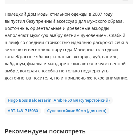
Немецкий Дом моды стильной одежды в 2007 году
выпустил безупречный аксессуар для мужского образа.
Восточные, ориентальные и древесные аккорды
наполняют мужскую амбру летним дуновением. Слабый
шлейф со средней стойкостью идеально раскроют себя в
зимнюю и весеннюю пору года.Манерность в одной
каплеКрасное яблоко, кожаные аккорды, дуб, ваниль,
лабданум, фиалка и мандарин сливаются в чувственной
амбре, которая способна не только подчеркнуть
достоинства носителя, но и привлечь женское внимание.
Hugo Boss Baldessarini Ambre 50 мл (суперстойкий)
ART-1481715080
Суперстойкие 50мл (для него)
Рекомендуем посмотреть