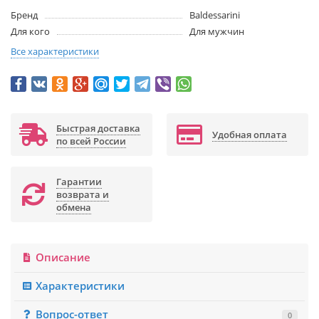
Бренд
Baldessarini
Для кого
Для мужчин
Все характеристики
Быстрая доставка
Удобная оплата
по всей России
Гарантии
возврата и
обмена
Описание
Характеристики
Вопрос-ответ
0