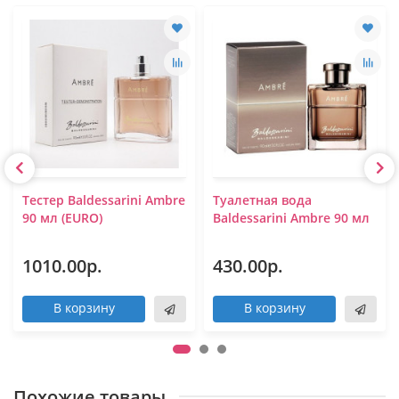
Тестер Baldessarini Ambre
Туалетная вода
90 мл (EURO)
Baldessarini Ambre 90 мл
1010.00р.
430.00р.
В корзину
В корзину
Похожие товары