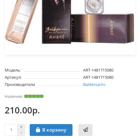
Модель:
ART-1481715080
Артикул:
ART-1481715080
Производители
Baldessarini
210.00р.
В корзину