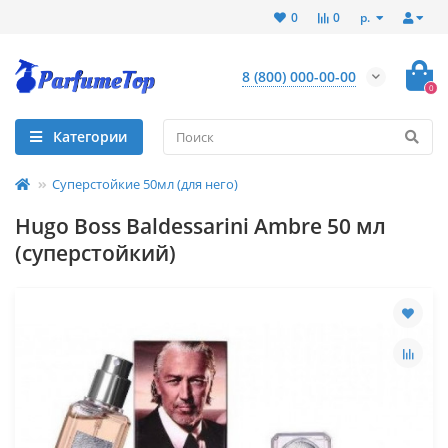
р.
0
0
8 (800) 000-00-00
0
Категории
Суперстойкие 50мл (для него)
Hugo Boss Baldessarini Ambre 50 мл
(суперстойкий)