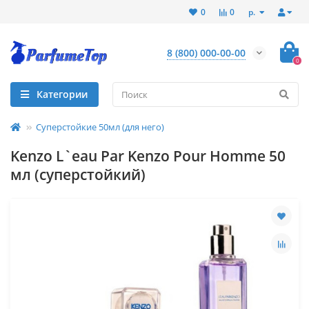
р.
0
0
8 (800) 000-00-00
0
Категории
Суперстойкие 50мл (для него)
Kenzo L`eau Par Kenzo Pour Homme 50
мл (суперстойкий)