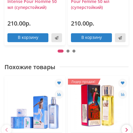
Intense Pour Homme 50
Pour Femme 50 мл
мл (суперстойкий)
(суперстойкий)
210.00р.
210.00р.
В корзину
В корзину
Похожие товары
Лидер продаж!