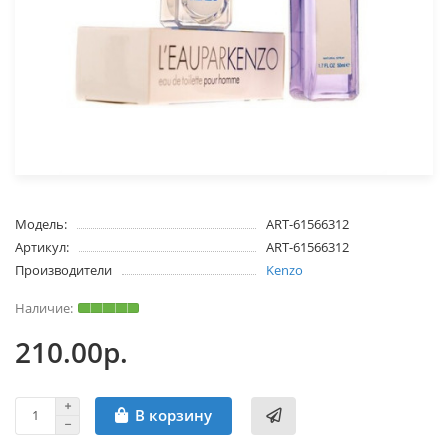
Модель:
ART-61566312
Артикул:
ART-61566312
Производители
Kenzo
210.00р.
В корзину