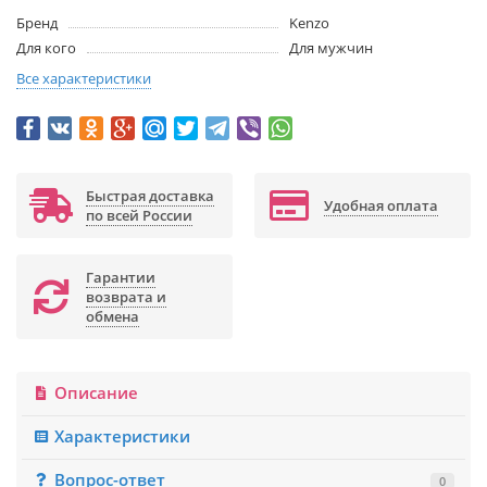
Бренд
Kenzo
Для кого
Для мужчин
Все характеристики
Быстрая доставка
Удобная оплата
по всей России
Гарантии
возврата и
обмена
Описание
Характеристики
Вопрос-ответ
0