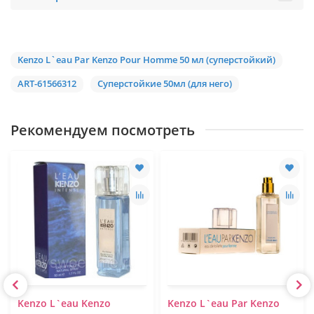
Kenzo L`eau Par Kenzo Pour Homme 50 мл (суперстойкий)
ART-61566312
Суперстойкие 50мл (для него)
Рекомендуем посмотреть
Kenzo L`eau Kenzo
Kenzo L`eau Par Kenzo