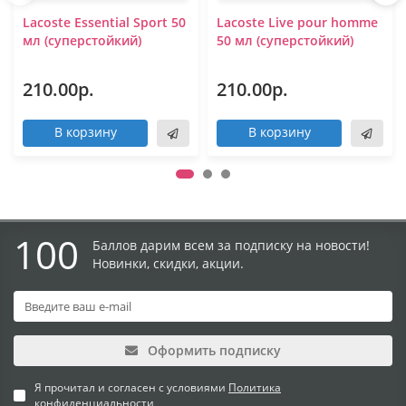
Lacoste Essential Sport 50
Lacoste Live pour homme
мл (суперстойкий)
50 мл (суперстойкий)
210.00р.
210.00р.
В корзину
В корзину
100
Баллов дарим всем за подписку на новости!
Новинки, скидки, акции.
Оформить подписку
Я прочитал и согласен с условиями
Политика
конфиденциальности