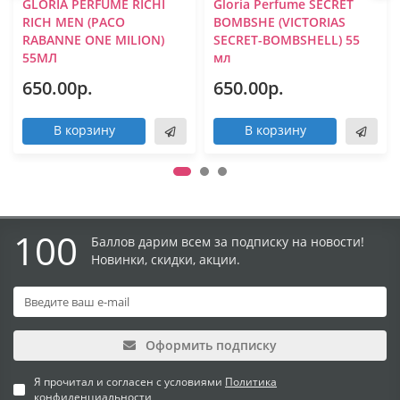
GLORIA PERFUME RICHI
Gloria Perfume SECRET
RICH MEN (PACO
BOMBSHE (VICTORIAS
RABANNE ONE MILION)
SECRET-BOMBSHELL) 55
55МЛ
мл
650.00р.
650.00р.
В корзину
В корзину
100
Баллов дарим всем за подписку на новости!
Новинки, скидки, акции.
Оформить подписку
Я прочитал и согласен с условиями
Политика
конфиденциальности