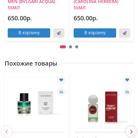
MEN (BVLGARI ACQUA)
(CAROLINA HERRERA)
55МЛ
55МЛ
650.00р.
650.00р.
В корзину
В корзину
Похожие товары