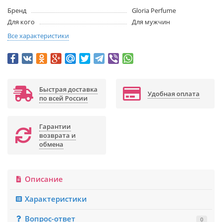
Бренд
Gloria Perfume
Для кого
Для мужчин
Все характеристики
Быстрая доставка
Удобная оплата
по всей России
Гарантии
возврата и
обмена
Описание
Характеристики
Вопрос-ответ
0