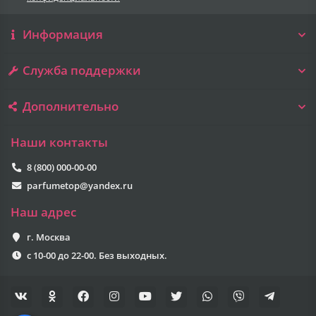
Информация
Служба поддержки
Дополнительно
Наши контакты
8 (800) 000-00-00
parfumetop@yandex.ru
Наш адрес
г. Москва
с 10-00 до 22-00. Без выходных.