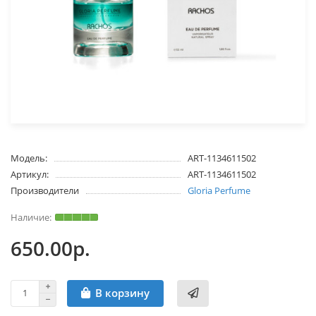
Модель:
ART-1134611502
Артикул:
ART-1134611502
Производители
Gloria Perfume
650.00р.
В корзину