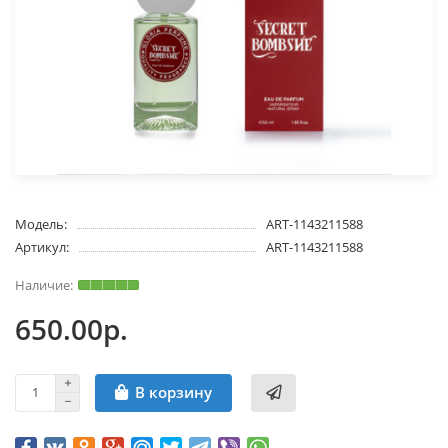
Модель:
ART-1143211588
Артикул:
ART-1143211588
650.00р.
В корзину