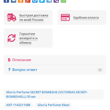
Быстрая доставка
Удобная оплата
по всей России
Гарантии
возврата и
обмена
Описание
Вопрос-ответ
0
Gloria Perfume SECRET BOMBSHE (VICTORIAS SECRET-
BOMBSHELL) 55 мл
ART-1143211588
Gloria Perfume 55мл