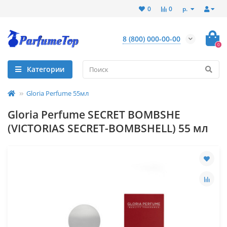
р.
0
0
8 (800) 000-00-00
0
Категории
Gloria Perfume 55мл
Gloria Perfume SECRET BOMBSHE
(VICTORIAS SECRET-BOMBSHELL) 55 мл