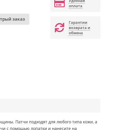
Удобная
оплата
трый заказ
Гарантии
возврата и
обмена
рщины. Патчи подходят для любого типа кожи, а
тчи с помощью лопатки и нанесите на