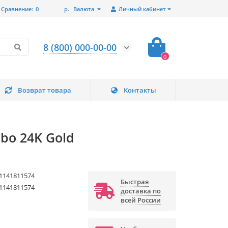
Сравнение:
0
р.
Валюта
Личный кабинет
8 (800) 000-00-00
0
Возврат товара
Контакты
bo 24K Gold
1141811574
Быстрая
1141811574
доставка по
всей России