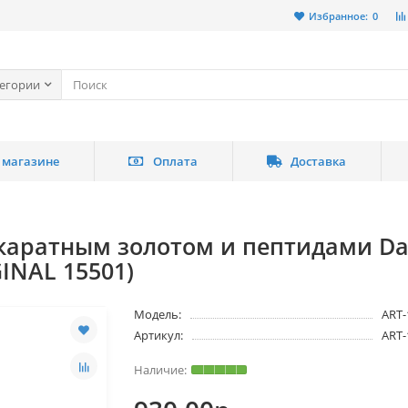
Избранное:
0
тегории
 магазине
Оплата
Доставка
 каратным золотом и пептидами Da
INAL 15501)
Модель:
ART-
Артикул:
ART-