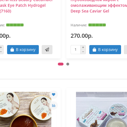
ask Eye Patch Hydrogel
омолаживающим эффекто
(7160)
Deep Sea Caviar Gel
00р.
270.00р.
В корзину
В корзину