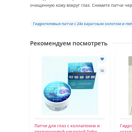
очищенную кожу вокруг глаз. Снимите патчи чер
Гидрогелевые патчи с 24х каратным золотом и пеп
Рекомендуем посмотреть
Патчи для глаз с коллагеном и
Гидро
мчуга и
гиалуроновой кислотой Dabo
устал