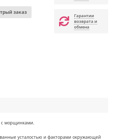
трый заказ
Гарантии
возврата и
обмена
ся с морщинками.
званные усталостью и факторами окружающей