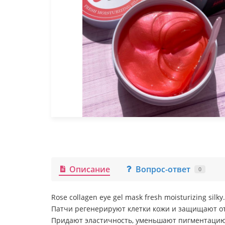
Описание
Вопрос-ответ
0
Rose collagen eye gel mask fresh moisturizing s
Патчи регенерируют клетки кожи и защищают о
Придают эластичность, уменьшают пигментацию