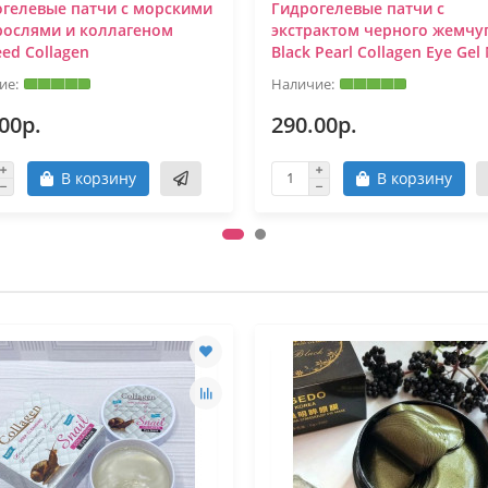
гелевые патчи с морскими
Гидрогелевые патчи с
рослями и коллагеном
экстрактом черного жемчу
ed Collagen
Black Pearl Collagen Eye Gel
00р.
290.00р.
В корзину
В корзину