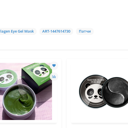
lagen Eye Gel Mask
ART-1447614730
Патчи