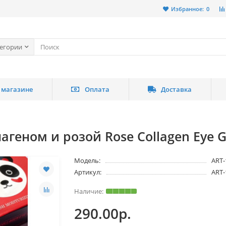
Избранное:
0
тегории
 магазине
Оплата
Доставка
агеном и розой Rose Collagen Eye G
Модель:
ART-
Артикул:
ART-
290.00р.