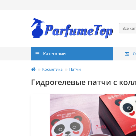
Все ка
Категории
О
Косметика
Патчи
Гидрогелевые патчи с колл