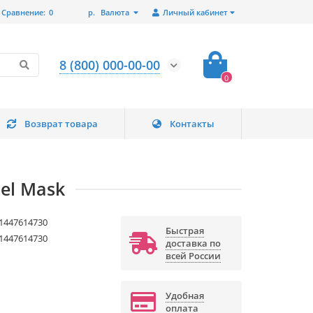
Сравнение:
0
р.
Валюта
Личный кабинет
8 (800) 000-00-00
0
Возврат товара
Контакты
el Mask
1447614730
Быстрая
1447614730
доставка по
всей России
Удобная
оплата