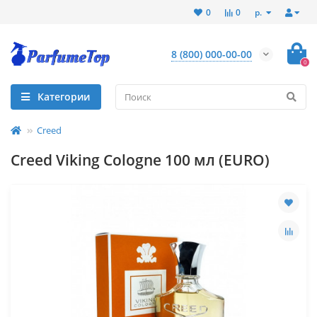
р.
0
0
8 (800) 000-00-00
0
Категории
Creed
Creed Viking Cologne 100 мл (EURO)