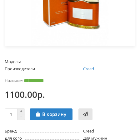
Модель:
Производители
Creed
1100.00р.
В корзину
Бренд
Creed
Для кого
Для мужчин