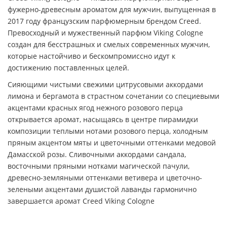
фужерно-древесным ароматом для мужчин, выпущенная в
2017 году французским парфюмерным брендом Creed.
Превосходный и мужественный парфюм Viking Cologne
создан для бесстрашных и смелых современных мужчин,
которые настойчиво и бескомпромиссно идут к
достижению поставленных целей.
Сияющими чистыми свежими цитрусовыми аккордами
лимона и бергамота в страстном сочетании со специевыми
акцентами красных ягод нежного розового перца
открывается аромат, насыщаясь в центре пирамидки
композиции теплыми нотами розового перца, холодным
пряным акцентом мяты и цветочными оттенками медовой
Дамасской розы. Сливочными аккордами сандала,
восточными пряными нотками магической пачули,
древесно-земляными оттенками ветивера и цветочно-
зелеными акцентами душистой лаванды гармонично
завершается аромат Creed Viking Cologne