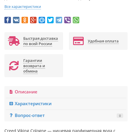
Все характеристики
Быстрая доставка
Удобная оплата
по всей России
Гарантии
возврата и
обмена
Описание
Характеристики
Вопрос-ответ
0
Creed Viking Cologne — нишевая парфюмерная вода с