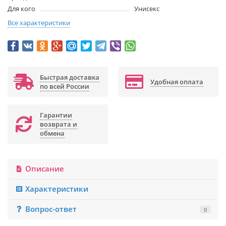
Для кого
Унисекс
Все характеристики
Быстрая доставка
Удобная оплата
по всей России
Гарантии
возврата и
обмена
Описание
Характеристики
Вопрос-ответ
0