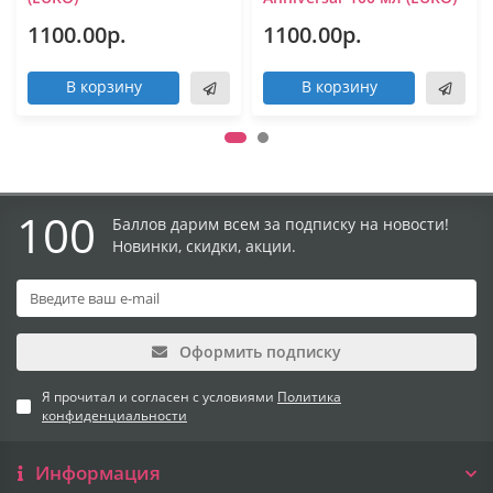
1100.00р.
1100.00р.
В корзину
В корзину
100
Баллов дарим всем за подписку на новости!
Новинки, скидки, акции.
Оформить подписку
Я прочитал и согласен с условиями
Политика
конфиденциальности
Информация