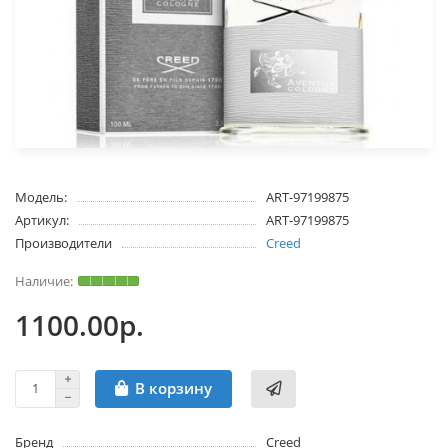
Модель:
ART-97199875
Артикул:
ART-97199875
Производители
Creed
1100.00р.
В корзину
Бренд
Creed