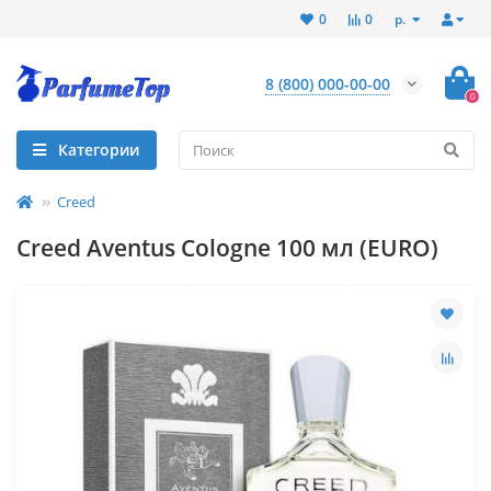
р.
0
0
8 (800) 000-00-00
0
Категории
Creed
Creed Aventus Cologne 100 мл (EURO)