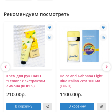
Рекомендуем посмотреть
Крем для рук DABO
Dolce and Gabbana Light
"Lemon" с экстрактом
Blue Italian Zest 100 мл
лимона (КОРЕЯ)
(EURO)
210.00р.
1100.00р.
В корзину
В корзину