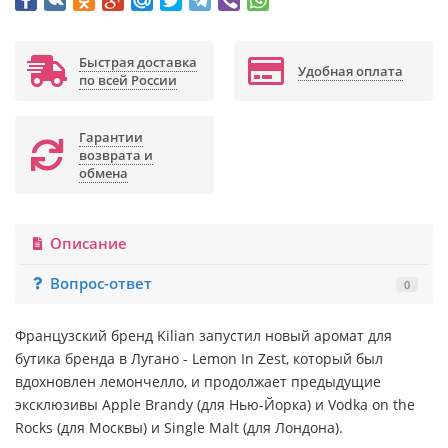
Быстрая доставка
Удобная оплата
по всей России
Гарантии
возврата и
обмена
Описание
Вопрос-ответ
0
Французский бренд Kilian запустил новый аромат для
бутика бренда в Лугано - Lemon In Zest, который был
вдохновлен лемончелло, и продолжает предыдущие
эксклюзивы Apple Brandy (для Нью-Йорка) и Vodka on the
Rocks (для Москвы) и Single Malt (для Лондона).