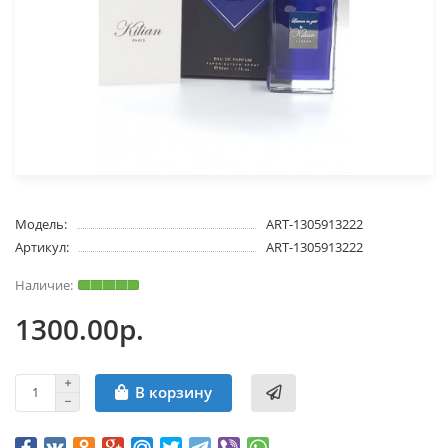
Модель:
ART-1305913222
Артикул:
ART-1305913222
1300.00р.
В корзину