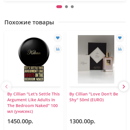
Похожие товары
By Cillian "Let's Settle This
By Cillian "Love Don't Be
Argument Like Adults In
Shy" 50ml (EURO)
The Bedroom Naked" 100
мл (унисекс)
1450.00р.
1300.00р.