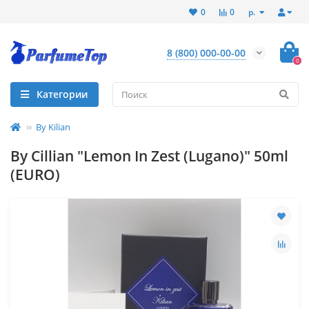
р.
0
0
8 (800) 000-00-00
0
Категории
By Kilian
By Cillian "Lemon In Zest (Lugano)" 50ml
(EURO)