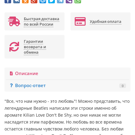
Быстрая доставка
Удобная оплата
по всей России
Гарантии
возврата и
обмена
Описание
Вопрос-ответ
0
"Все, что нам нужно - это любовь"! Можно представить, что
легендарные Beatles написали эти строки именно об
аромате Kilian Love Don't Be Shy, но они никак не могли
насладится этим парфюмом. Но любовь во все времена
остается главным чувством любого человека. Без любви