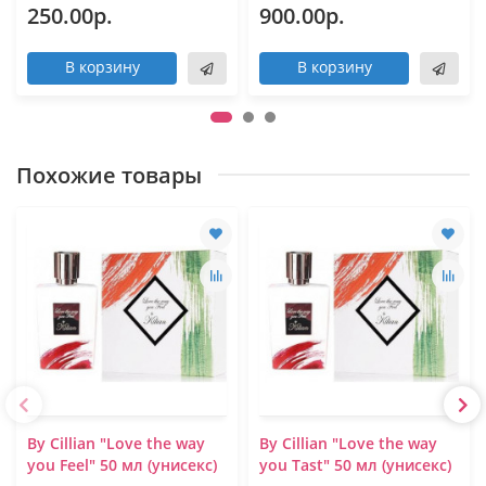
250.00р.
900.00р.
В корзину
В корзину
Похожие товары
By Cillian "Love the way
By Cillian "Love the way
you Feel" 50 мл (унисекс)
you Tast" 50 мл (унисекс)