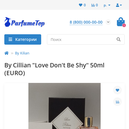
р.
0
0
8 (800) 000-00-00
0
Категории
By Kilian
By Cillian "Love Don't Be Shy" 50ml
(EURO)