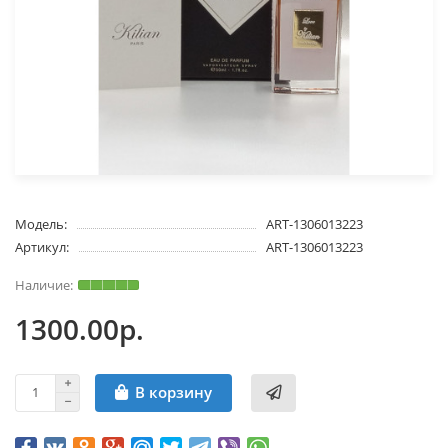
Модель:
ART-1306013223
Артикул:
ART-1306013223
1300.00р.
В корзину