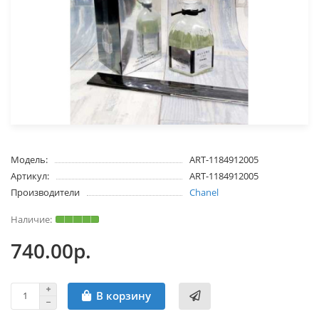
Модель:
ART-1184912005
Артикул:
ART-1184912005
Производители
Chanel
740.00р.
В корзину