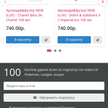
Аромадиффузор NEW
Аромадиффузор NEW
(LUX) - Chanel Bleu de
(LUX) - Dolce & Gabbana 3
Chanel 100 мл
L’imperatrice 100 мл
740.00р.
740.00р.
В корзину
В корзину
100
Баллов дарим всем за подписку на новости!
Новинки, скидки, акции.
Оформить подписку
Я прочитал и согласен с условиями
Политика