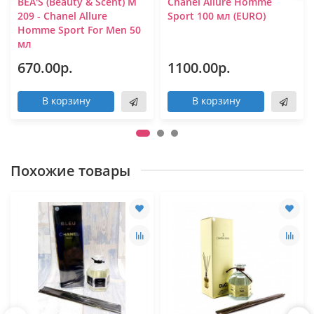
BEA'S (Beauty & Scent) M
Chanel Allure Homme
209 - Chanel Allure
Sport 100 мл (EURO)
Homme Sport For Men 50
мл
670.00р.
1100.00р.
В корзину
В корзину
Похожие товары