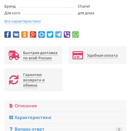
Бренд
Chanel
Для кого
для дома
Все характеристики
Быстрая доставка
Удобная оплата
по всей России
Гарантии
возврата и
обмена
Описание
Характеристики
Вопрос-ответ
0