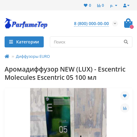
р.
0
0
8 (800) 000-00-00
0
Категории
Диффузоры EURO
Аромадиффузор NEW (LUX) - Escentric
Molecules Escentric 05 100 мл