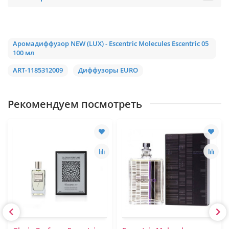
Аромадиффузор NEW (LUX) - Escentric Molecules Escentric 05
100 мл
ART-1185312009
Диффузоры EURO
Рекомендуем посмотреть