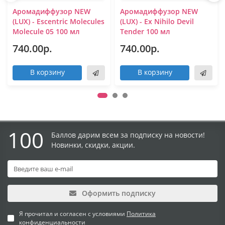
Аромадиффузор NEW
Аромадиффузор NEW
(LUX) - Escentric Molecules
(LUX) - Ex Nihilo Devil
Molecule 05 100 мл
Tender 100 мл
740.00р.
740.00р.
В корзину
В корзину
100
Баллов дарим всем за подписку на новости!
Новинки, скидки, акции.
Оформить подписку
Я прочитал и согласен с условиями
Политика
конфиденциальности