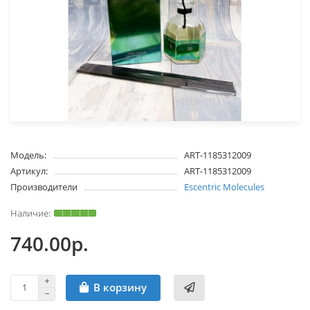
Модель:
ART-1185312009
Артикул:
ART-1185312009
Производители
Escentric Molecules
740.00р.
В корзину