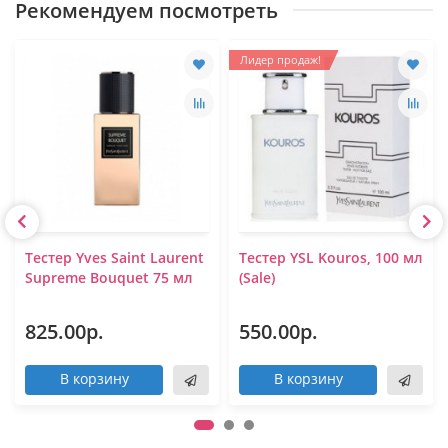
Рекомендуем посмотреть
Лидер продаж!
Тестер Yves Saint Laurent
Тестер YSL Kouros, 100 мл
Supreme Bouquet 75 мл
(Sale)
825.00р.
550.00р.
В корзину
В корзину