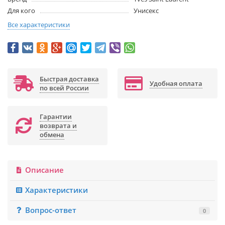
Для кого
Унисекс
Все характеристики
Быстрая доставка
Удобная оплата
по всей России
Гарантии
возврата и
обмена
Описание
Характеристики
Вопрос-ответ
0