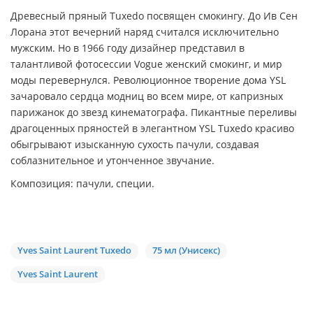
Древесный пряный Tuxedo посвящен смокингу. До Ив Сен
Лорана этот вечерний наряд считался исключительно
мужским. Но в 1966 году дизайнер представил в
талантливой фотосессии Vogue женский смокинг, и мир
моды перевернулся. Революционное творение дома YSL
зачаровало сердца модниц во всем мире, от капризных
парижанок до звезд кинематографа. Пикантные переливы
драгоценных пряностей в элегантном YSL Tuxedo красиво
обыгрывают изысканную сухость пачули, создавая
соблазнительное и утонченное звучание.
Композиция: пачули, специи.
Yves Saint Laurent Tuxedo
75 мл (Унисекс)
Yves Saint Laurent