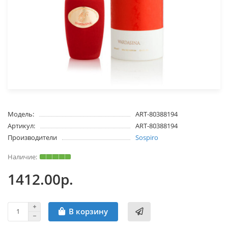
Модель:
ART-80388194
Артикул:
ART-80388194
Производители
Sospiro
1412.00р.
В корзину