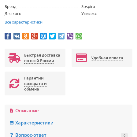
Бренд
Sospiro
Для кого
Унисекс
Все характеристики
Быстрая доставка
Удобная оплата
по всей России
Гарантии
возврата и
обмена
Описание
Характеристики
Вопрос-ответ
0