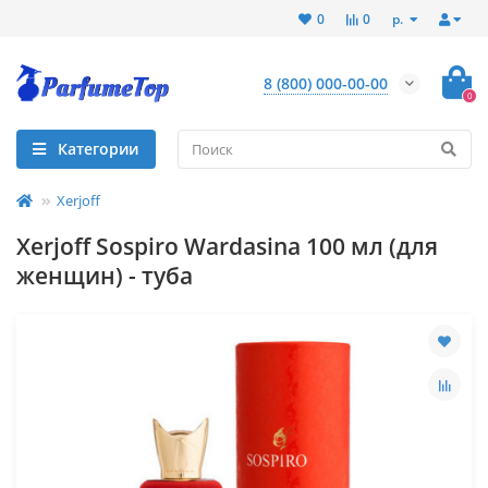
р.
0
0
8 (800) 000-00-00
0
Категории
Xerjoff
Xerjoff Sospiro Wardasina 100 мл (для
женщин) - туба