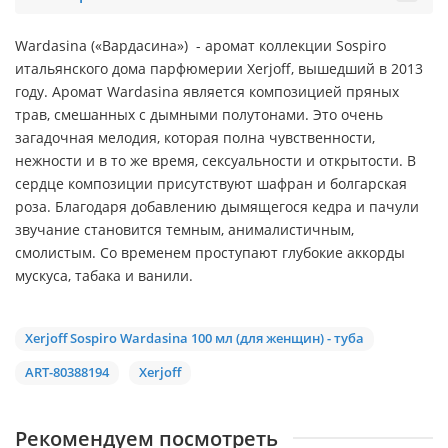
Wardasina («Вардасина») - аромат коллекции Sospiro
итальянского дома парфюмерии Xerjoff, вышедший в 2013
году. Аромат Wardasina является композицией пряных
трав, смешанных с дымными полутонами. Это очень
загадочная мелодия, которая полна чувственности,
нежности и в то же время, сексуальности и открытости. В
сердце композиции присутствуют шафран и болгарская
роза. Благодаря добавлению дымящегося кедра и пачули
звучание становится темным, анималистичным,
смолистым. Со временем проступают глубокие аккорды
мускуса, табака и ванили.
Xerjoff Sospiro Wardasina 100 мл (для женщин) - туба
ART-80388194
Xerjoff
Рекомендуем посмотреть