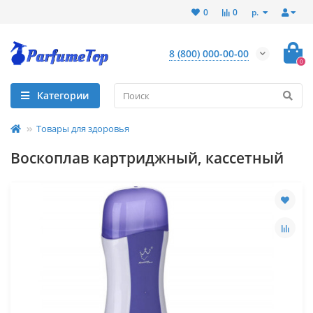
р.
0
0
8 (800) 000-00-00
0
Категории
Товары для здоровья
Воскоплав картриджный, кассетный