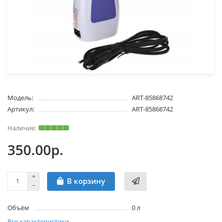
Модель:
ART-85868742
Артикул:
ART-85868742
350.00р.
В корзину
Объём
0 л
Все характеристики