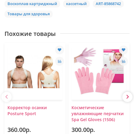
Воскоплав картриджный
кассетный
ART-85868742
Товары для здоровья
Похожие товары
Корректор осанки
Косметические
Posture Sport
увлажняющие перчатки
Spa Gel Gloves (1506)
360.00р.
300.00р.