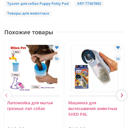
Туалет для собак Puppy Potty Pad
ART-77367892
Товары для животных
Похожие товары
Лапомойка для мытья
Машинка для
грязных лап собак
вычесывания животных
SHED PAL