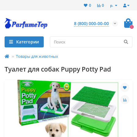
р.
0
0
8 (800) 000-00-00
0
Категории
Товары для животных
Туалет для собак Puppy Potty Pad