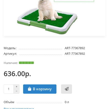
Модель:
ART-77367892
Артикул:
ART-77367892
636.00р.
В корзину
Объём
0 л
Все характеристики