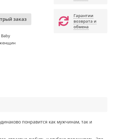
Гарантии
трый заказ
возврата и
обмена
 Baby
 женщин
одинаково понравится как мужчинам, так и