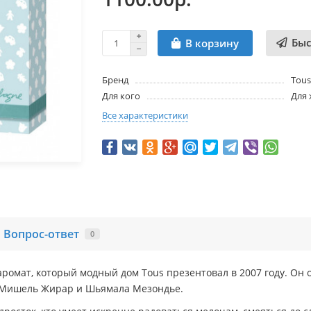
Быс
В корзину
Бренд
Tous
Для кого
Для
Все характеристики
Вопрос-ответ
0
аромат, который модный дом Tous презентовал в 2007 году. Он 
 Мишель Жирар и Шьямала Мезондье.