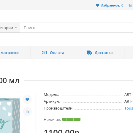
Избранное:
0
тегории
 магазине
Оплата
Доставка
00 мл
Модель:
ART-
Артикул:
ART-
Производители
Tous
1100.00р.