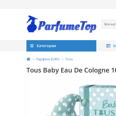
Все ка
Категории
О
Парфюм EURO
Tous
Tous Baby Eau De Cologne 1