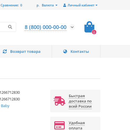
Сравнение:
0
р.
Валюта
Личный кабинет
8 (800) 000-00-00
0
Возврат товара
Контакты
1266712830
Быстрая
1266712830
доставка по
 Baby
всей России
Удобная
оплата