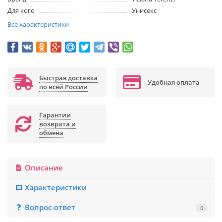
Для кого
Унисекс
Все характеристики
Быстрая доставка
Удобная оплата
по всей России
Гарантии
возврата и
обмена
Описание
Характеристики
Вопрос-ответ
0