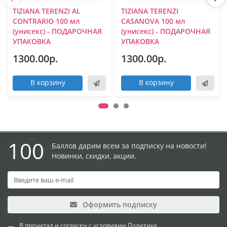
TIZIANA TERENZI AL
TIZIANA TERENZI
CONTRARIO 100 мл
CASANOVA 100 мл
(унисекс) - ПОДАРОЧНАЯ
(унисекс) - ПОДАРОЧНАЯ
УПАКОВКА
УПАКОВКА
1300.00р.
1300.00р.
В корзину
В корзину
100
Баллов дарим всем за подписку на новости!
Новинки, скидки, акции.
Оформить подписку
Я прочитал и согласен с условиями
Политика