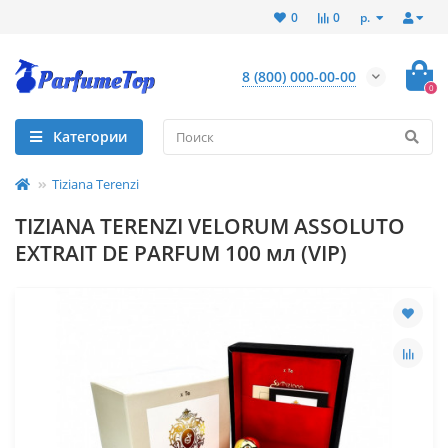
р.
0
0
8 (800) 000-00-00
0
Категории
Tiziana Terenzi
TIZIANA TERENZI VELORUM ASSOLUTO
EXTRAIT DE PARFUM 100 мл (VIP)