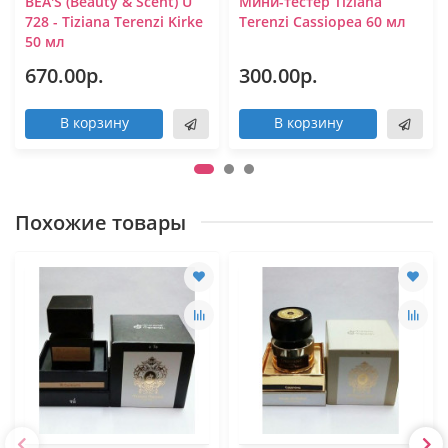
BEA'S (Beauty & Scent) U
Мини-тестер Tiziana
728 - Tiziana Terenzi Kirke
Terenzi Cassiopea 60 мл
50 мл
670.00р.
300.00р.
В корзину
В корзину
Похожие товары