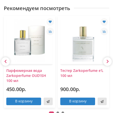
Рекомендуем посмотреть
Парфюмерная вода
Тестер Zarkoperfume e'L
Zarkoperfume OUD’ISH
100 мл
100 мл
450.00р.
900.00р.
В корзину
В корзину