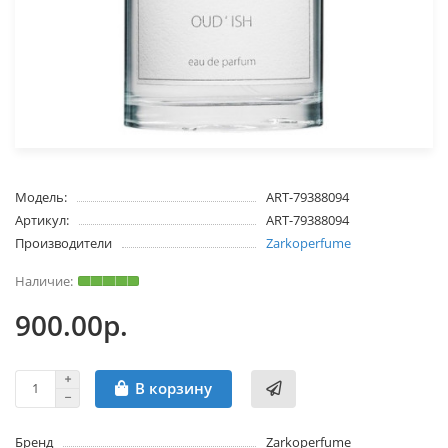
Модель:
ART-79388094
Артикул:
ART-79388094
Производители
Zarkoperfume
900.00р.
В корзину
Бренд
Zarkoperfume