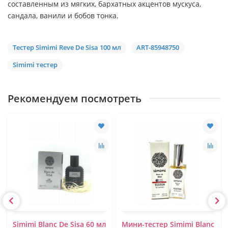
составленным из мягких, бархатных акцентов мускуса,
сандала, ванили и бобов тонка.
Тестер Simimi Reve De Sisa 100 мл
ART-85948750
Simimi тестер
Рекомендуем посмотреть
Simimi Blanc De Sisa 60 мл
Мини-тестер Simimi Blanc