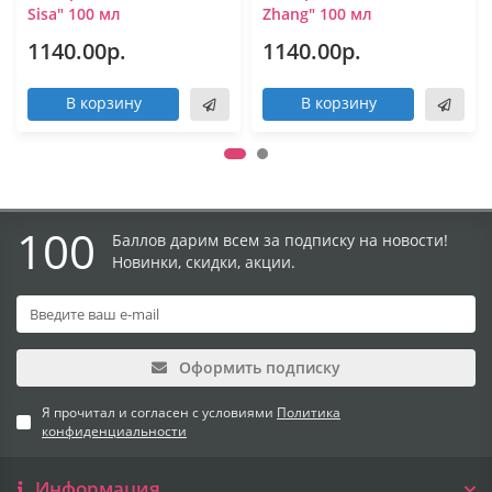
Sisa" 100 мл
Zhang" 100 мл
1140.00р.
1140.00р.
В корзину
В корзину
100
Баллов дарим всем за подписку на новости!
Новинки, скидки, акции.
Оформить подписку
Я прочитал и согласен с условиями
Политика
конфиденциальности
Информация