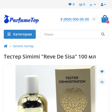
р.
0
0
8 (800) 000-00-00
0
Категории
Simimi тестер
Тестер Simimi "Reve De Sisa" 100 мл