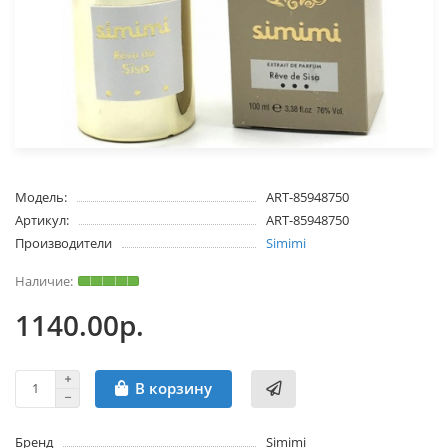
Модель:
ART-85948750
Артикул:
ART-85948750
Производители
Simimi
1140.00р.
В корзину
Бренд
Simimi