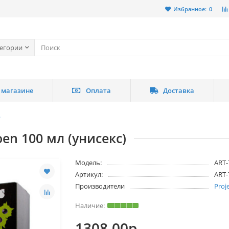
Избранное:
0
тегории
 магазине
Оплата
Доставка
р
en 100 мл (унисекс)
Модель:
ART-
Артикул:
ART-
Производители
Proj
1308.00р.