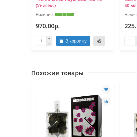
(Унисекс)
50 мл
970.00р.
225.
В корзину
Похожие товары