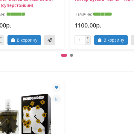
 (суперстойкий)
00р.
1100.00р.
В корзину
В корзину