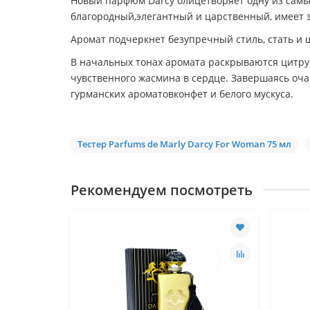
Новый парфюм Darcy олицетворяет одну из самых
благородный,элегантный и царственный, имеет
Аромат подчеркнет безупречный стиль, стать и
В начальных тонах аромата раскрываются цитру
чувственного жасмина в сердце. Завершаясь оча
гурманских ароматовконфет и белого мускуса.
Tестер Parfums de Marly Darcy For Woman 75 мл
Рекомендуем посмотреть