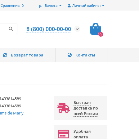
Сравнение:
0
р.
Валюта
Личный кабинет
8 (800) 000-00-00
0
Возврат товара
Контакты
1433814589
Быстрая
1433814589
доставка по
ums de Marly
всей России
Удобная
оплата