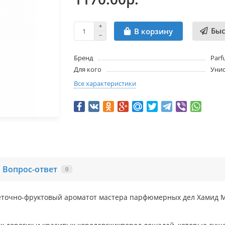
Быс
В корзину
Бренд
Parf
Для кого
Унис
Все характеристики
Вопрос-ответ
0
точно-фруктовый ароматот мастера парфюмерных дел Хамид Ме