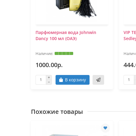
 Meliora
Парфюмерная вода Johnwin
VIP T
Dancy 100 мл (ОАЭ)
Sedle
1000.00р.
444.
В корзину
Похожие товары