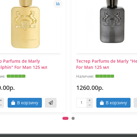
р Parfums de Marly
Tестер Parfums de Marly "H
lphin" For Man 125 мл
For Man 125 мл
.00р.
1260.00р.
В корзину
В корзину