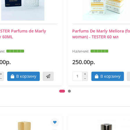
ESTER Parfums de Marly
Parfums De Marly Meliora (fo
y 60ML
woman) - TESTER 60 мл
00р.
250.00р.
В корзину
В корзину