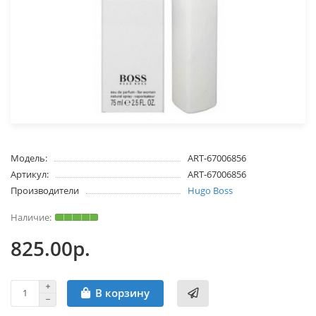
Модель:
ART-67006856
Артикул:
ART-67006856
Производители
Hugo Boss
825.00р.
В корзину