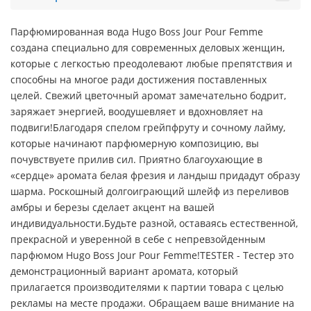
Парфюмированная вода Hugo Boss Jour Pour Femme
создана специально для современных деловых женщин,
которые с легкостью преодолевают любые препятствия и
способны на многое ради достижения поставленных
целей. Свежий цветочный аромат замечательно бодрит,
заряжает энергией, воодушевляет и вдохновляет на
подвиги!Благодаря спелом грейпфруту и сочному лайму,
которые начинают парфюмерную композицию, вы
почувствуете прилив сил. Приятно благоухающие в
«сердце» аромата белая фрезия и ландыш придадут образу
шарма. Роскошный долгоиграющий шлейф из переливов
амбры и березы сделает акцент на вашей
индивидуальности.Будьте разной, оставаясь естественной,
прекрасной и уверенной в себе с непревзойденным
парфюмом Hugo Boss Jour Pour Femme!TESTER - Тестер это
демонстрационный вариант аромата, который
прилагается производителями к партии товара с целью
рекламы на месте продажи. Обращаем ваше внимание на