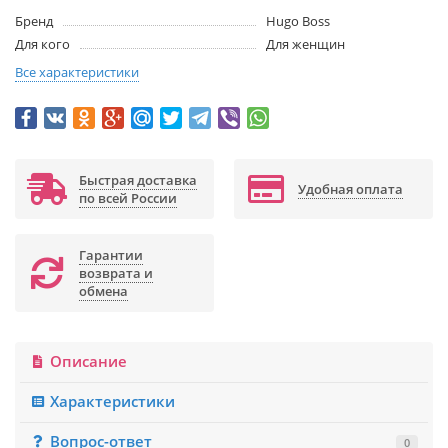
Бренд
Hugo Boss
Для кого
Для женщин
Все характеристики
Быстрая доставка
Удобная оплата
по всей России
Гарантии
возврата и
обмена
Описание
Характеристики
Вопрос-ответ
0