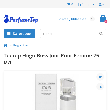
р.
0
0
8 (800) 000-00-00
0
Категории
Hugo Boss
Тестер Hugo Boss Jour Pour Femme 75
мл