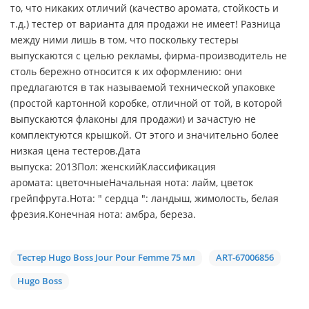
то, что никаких отличий (качество аромата, стойкость и
т.д.) тестер от варианта для продажи не имеет! Разница
между ними лишь в том, что поскольку тестеры
выпускаются с целью рекламы, фирма-производитель не
столь бережно относится к их оформлению: они
предлагаются в так называемой технической упаковке
(простой картонной коробке, отличной от той, в которой
выпускаются флаконы для продажи) и зачастую не
комплектуются крышкой. От этого и значительно более
низкая цена тестеров.Дата
выпуска: 2013Пол: женскийКлассификация
аромата: цветочныеНачальная нота: лайм, цветок
грейпфрута.Нота: " сердца ": ландыш, жимолость, белая
фрезия.Конечная нота: амбра, береза.
Тестер Hugo Boss Jour Pour Femme 75 мл
ART-67006856
Hugo Boss