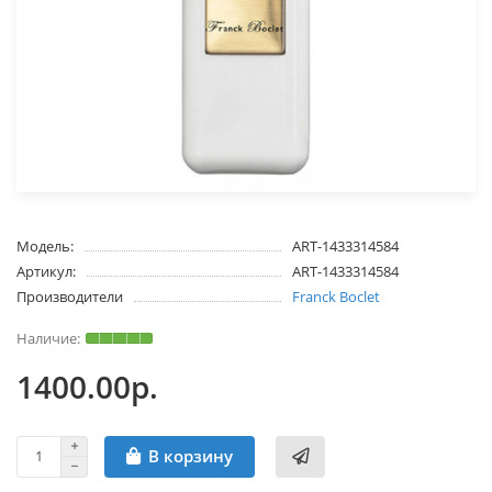
Модель:
ART-1433314584
Артикул:
ART-1433314584
Производители
Franck Boclet
1400.00р.
В корзину