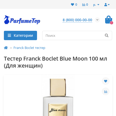
р.
0
0
8 (800) 000-00-00
0
Категории
Franck Boclet тестер
Тестер Franck Boclet Blue Moon 100 мл
(Для женщин)