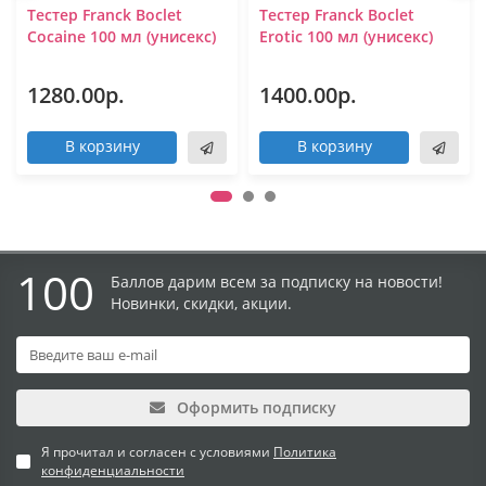
Тестер Franck Boclet
Тестер Franck Boclet
Cocaine 100 мл (унисекс)
Erotic 100 мл (унисекс)
1280.00р.
1400.00р.
В корзину
В корзину
100
Баллов дарим всем за подписку на новости!
Новинки, скидки, акции.
Оформить подписку
Я прочитал и согласен с условиями
Политика
конфиденциальности