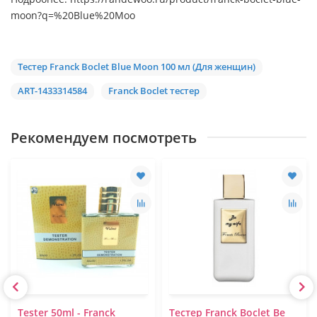
moon?q=%20Blue%20Moo
Тестер Franck Boclet Blue Moon 100 мл (Для женщин)
ART-1433314584
Franck Boclet тестер
Рекомендуем посмотреть
Tester 50ml - Franck
Тестер Franck Boclet Be