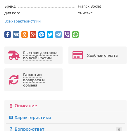
Бренд
Franck Boclet
Для кого
Унисекс
Все характеристики
Быстрая доставка
Удобная оплата
по всей России
Гарантии
возврата и
обмена
Описание
Характеристики
Вопрос-ответ
0