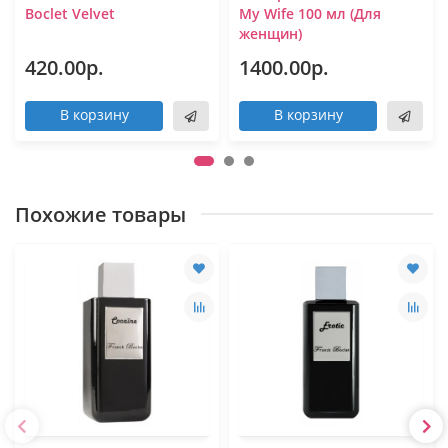
Boclet Velvet
My Wife 100 мл (Для
женщин)
420.00р.
1400.00р.
В корзину
В корзину
Похожие товары