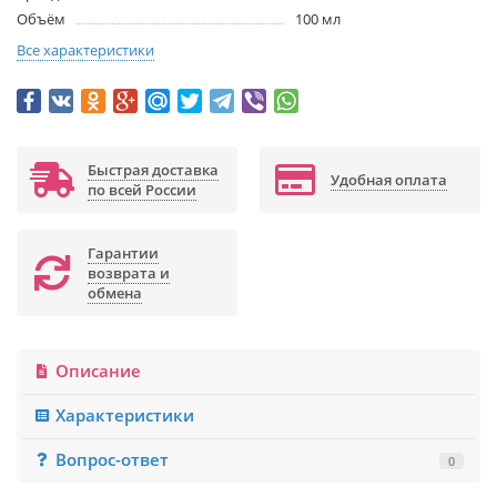
Объём
100 мл
Все характеристики
Быстрая доставка
Удобная оплата
по всей России
Гарантии
возврата и
обмена
Описание
Характеристики
Вопрос-ответ
0