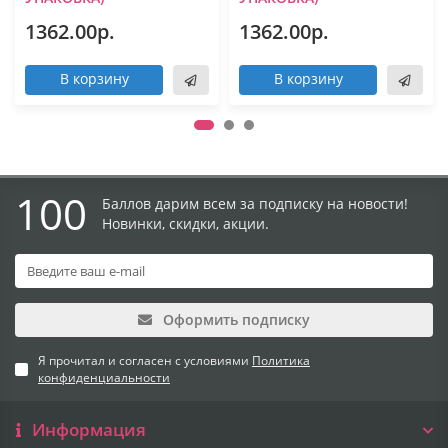
1362.00р.
1362.00р.
В корзину
В корзину
100
Баллов дарим всем за подписку на новости!
Новинки, скидки, акции.
Оформить подписку
Я прочитал и согласен с условиями
Политика
конфиденциальности
Информация