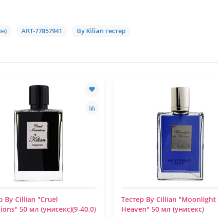
ин)
ART-77857941
By Kilian тестер
 By Cillian "Cruel
Тестер By Cillian "Moonlight 
ions" 50 мл (унисекс)(9-40.0)
Heaven" 50 мл (унисекс)