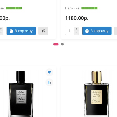
00р.
1180.00р.
В корзину
В корзину