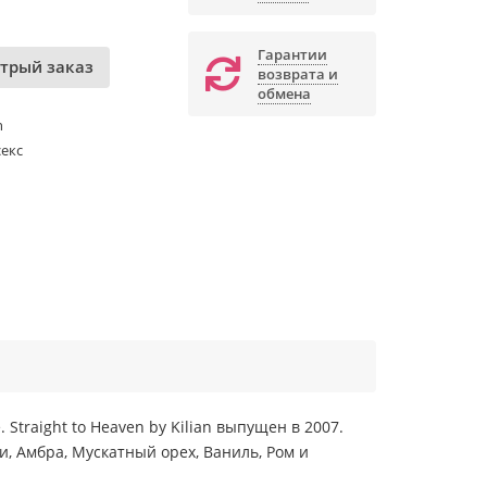
Гарантии
трый заказ
возврата и
обмена
n
екс
 Straight to Heaven by Kilian выпущен в 2007.
, Амбра, Мускатный орех, Ваниль, Ром и