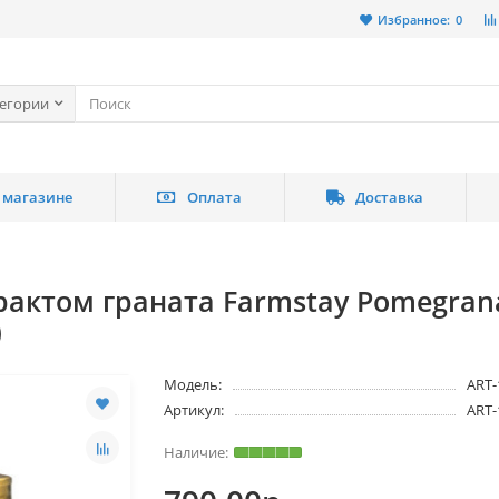
Избранное:
0
тегории
 магазине
Оплата
Доставка
рактом граната Farmstay Pomegrana
)
Модель:
ART-
Артикул:
ART-