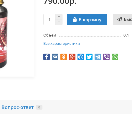
790.00р.
Быс
В корзину
Объём
0 л
Все характеристики
Вопрос-ответ
0