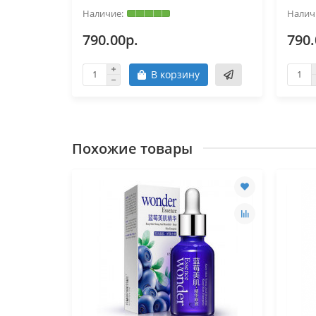
790.00р.
790.
В корзину
Похожие товары