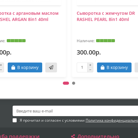
ротка с аргановым маслом
Сыворотка с жемчугом DR
SHEL ARGAN 8in1 40ml
RASHEL PEARL 8in1 40ml
00р.
300.00р.
В корзину
В корзину
Я прочитал и согласен с условиями
Политика конфиденциальн
жба поддержки
Дополнительно