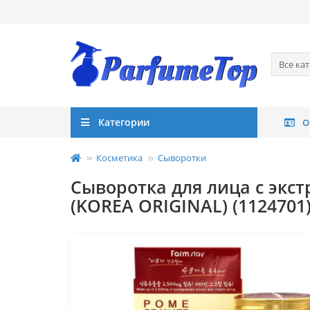
Все ка
Категории
О
Косметика
Сыворотки
Сыворотка для лица с экст
(KOREA ORIGINAL) (1124701