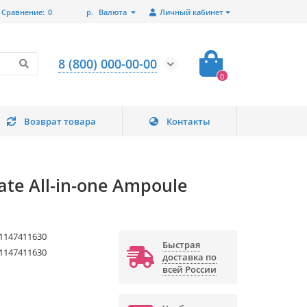
Сравнение:
0
р.
Валюта
Личный кабинет
8 (800) 000-00-00
0
Возврат товара
Контакты
te All-in-one Ampoule
1147411630
Быстрая
1147411630
доставка по
всей России