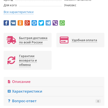
Для кого
Унисекс
Все характеристики
Быстрая доставка
Удобная оплата
по всей России
Гарантии
возврата и
обмена
Описание
Характеристики
Вопрос-ответ
0