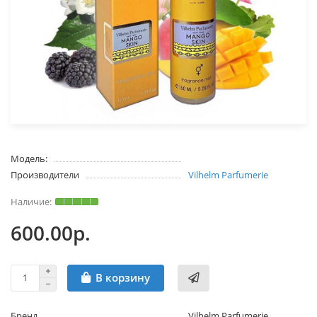
Модель:
Производители
Vilhelm Parfumerie
600.00р.
В корзину
Бренд
Vilhelm Parfumerie