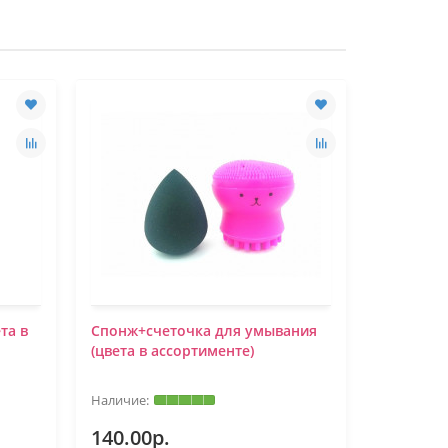
та в
Спонж+счеточка для умывания
(цвета в ассортименте)
140.00р.