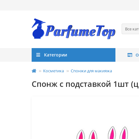
Все ка
Категории
О
Косметика
Спонжи для макияжа
Спонж с подставкой 1шт (ц