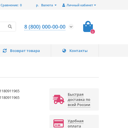
Сравнение:
0
р.
Валюта
Личный кабинет
8 (800) 000-00-00
0
Возврат товара
Контакты
1180911965
Быстрая
1180911965
доставка по
всей России
Удобная
оплата