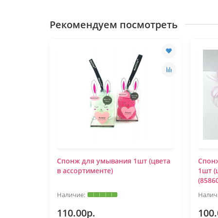
Рекомендуем посмотреть
Спонж для умывания 1шт (цвета
Спон
в ассортименте)
1шт (
(8586
110.00р.
100.