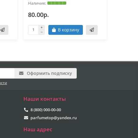
80.00р.
110.00
В корзину
Оформить подписку
ости
Наши контакты
8 (800) 000-00-00
parfumetop@yandex.ru
Наш адрес