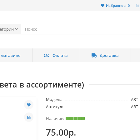
Избранное:
0
тегории
 магазине
Оплата
Доставка
вета в ассортименте)
Модель:
ART-
Артикул:
ART-
75.00р.