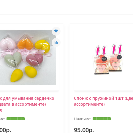
ж для умывания сердечко
Спонж с пружиной 1шт (цве
цвета в ассортименте)
ассортименте)
0)
00р.
95.00р.