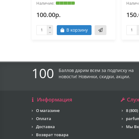
100.00р.
150.
В корзину
100
Баллов дарим всем за подписку на
новости! Новинки, скидки, акции.
Информация
Слу
О магазине
8 (800)
Оплата
parfu
Доставка
Мы Вк
Возврат товара