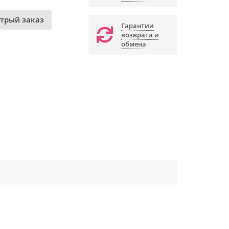
трый заказ
Гарантии
возврата и
обмена