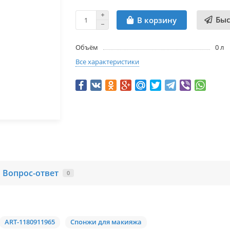
Быс
В корзину
Объём
0 л
Все характеристики
Вопрос-ответ
0
ART-1180911965
Спонжи для макияжа