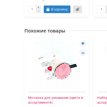
В корзину
Похожие товары
Мочалка для умывания (цвета в
Набор
ассортименте)
ассор