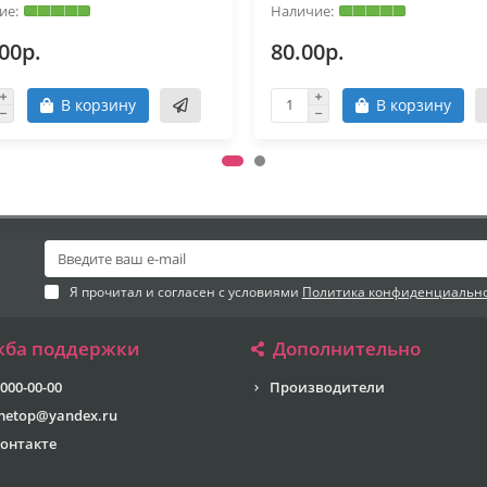
00р.
80.00р.
В корзину
В корзину
Я прочитал и согласен с условиями
Политика конфиденциальн
жба поддержки
Дополнительно
 000-00-00
Производители
metop@yandex.ru
онтакте