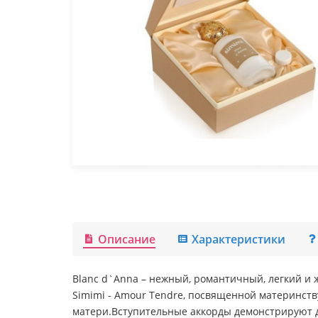
Описание
Характеристики
Blanc d`Anna – нежный, романтичный, легкий 
Simimi - Amour Tendre, посвященной материнств
матери.Вступительные аккорды демонстрируют де