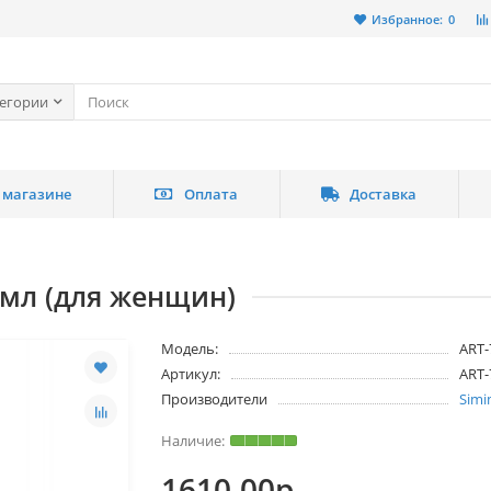
Избранное:
0
тегории
 магазине
Оплата
Доставка
мл (для женщин)
Модель:
ART-
Артикул:
ART-
Производители
Simi
1610.00р.