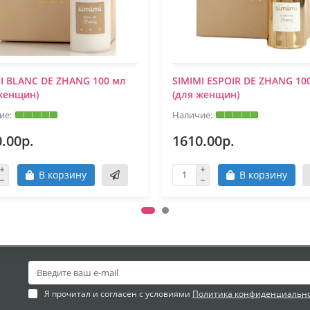
I BLANC DE ZHANG 100 мл
SIMIMI ESPOIR DE ZHANG 10
женщин)
(для женщин)
.00р.
1610.00р.
В корзину
В корзину
Я прочитал и согласен с условиями
Политика конфиденциальн