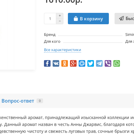
Быс
В корзину
Бренд
Simi
Для кого
Для
Все характеристики
Вопрос-ответ
0
и женственный аромат, принадлежащий изысканной коллекции 
у. Данный аромат назван в честь Анны Джарвис, благодаря кот
вственную чистоту и свежесть луговых трав, сочные брызги хр