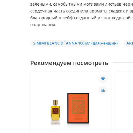
зелеными, самобытными мотивами листьев черно
сердечная часть соединила ароматы сладких и а
благородный шлейф созданный из нот кедра, эбен
очарования.
SIMIMI BLANC D`ANNA 100 мл (для женщин)
ART
Рекомендуем посмотреть