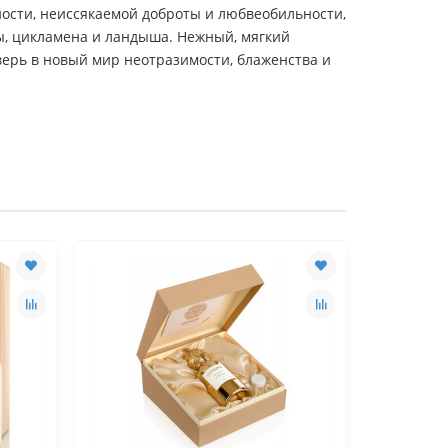
ости, неиссякаемой доброты и любвеобильности,
ы, цикламена и ландыша. Нежный, мягкий
дверь в новый мир неотразимости, блаженства и