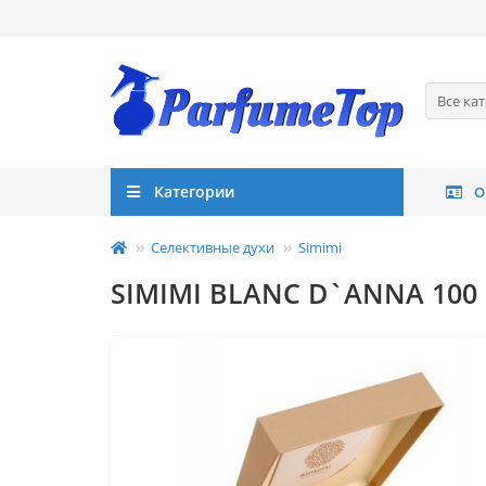
Все ка
Категории
О
Селективные духи
Simimi
SIMIMI BLANC D`ANNA 100 