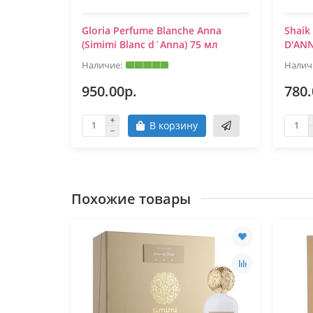
 D'Anna"
Gloria Perfume Blanche Anna
Shaik
(Simimi Blanc d`Anna) 75 мл
D'ANN
950.00р.
780.
В корзину
Похожие товары