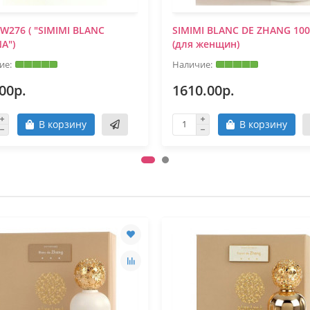
 W276 ( "SIMIMI BLANC
SIMIMI BLANC DE ZHANG 10
A")
(для женщин)
00р.
1610.00р.
В корзину
В корзину