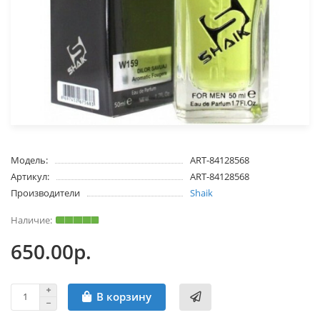
Модель:
ART-84128568
Артикул:
ART-84128568
Производители
Shaik
650.00р.
В корзину