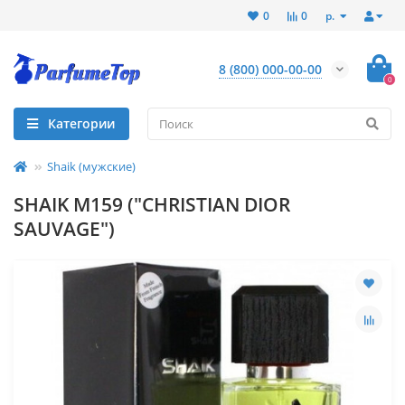
р.
0
0
8 (800) 000-00-00
0
Категории
Shaik (мужские)
SHAIK M159 ("CHRISTIAN DIOR
SAUVAGE")