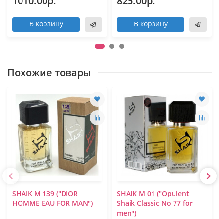
1010.00р.
825.00р.
В корзину
В корзину
Похожие товары
SHAIK M 139 ("DIOR
SHAIK M 01 ("Opulent
HOMME EAU FOR MAN")
Shaik Classic No 77 for
men")