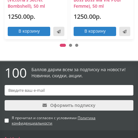
Bombshell), 50 ml
Femme), 50 ml
1250.00р.
1250.00р.
В корзину
В корзину
100
Баллов дарим всем за подписку на новости!
Новинки, скидки, акции.
Оформить подписку
Я прочитал и согласен с условиями
Политика
конфиденциальности