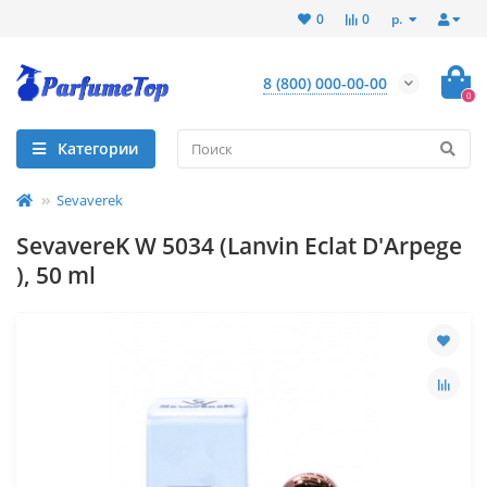
р.
0
0
8 (800) 000-00-00
0
Категории
Sevaverek
SevavereK W 5034 (Lanvin Eclat D'Arpege
), 50 ml