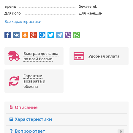
Бренд
Sevaverek
Для кого
Для женщин
Все характеристики
Быстрая доставка
Удобная оплата
по всей России
Гарантии
возврата и
обмена
Описание
Характеристики
Вопрос-ответ
0