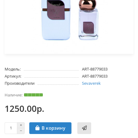
Модель:
ART-88779033
Артикул:
ART-88779033
Производители
Sevaverek
1250.00р.
В корзину