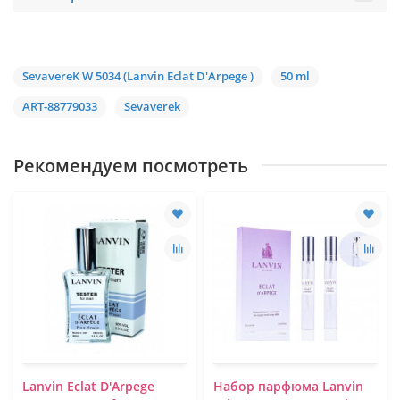
SevavereK W 5034 (Lanvin Eclat D'Arpege )
50 ml
ART-88779033
Sevaverek
Рекомендуем посмотреть
Lanvin Eclat D'Arpege
Набор парфюма Lanvin