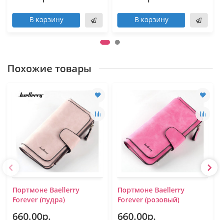
В корзину
В корзину
Похожие товары
Портмоне Baellerry
Портмоне Baellerry
Forever (пудра)
Forever (розовый)
660.00р.
660.00р.