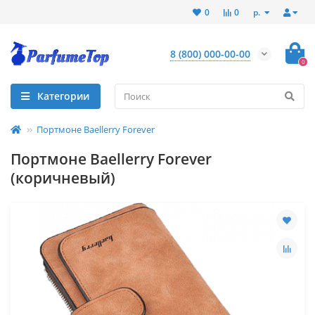
р.
0
0
8 (800) 000-00-00
0
Категории
Портмоне Baellerry Forever
Портмоне Baellerry Forever
(коричневый)