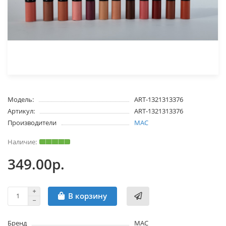
Модель:
ART-1321313376
Артикул:
ART-1321313376
Производители
MAC
349.00р.
В корзину
Бренд
MAC