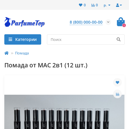
р.
0
0
8 (800) 000-00-00
0
Категории
Помада
Помада от MAC 2в1 (12 шт.)