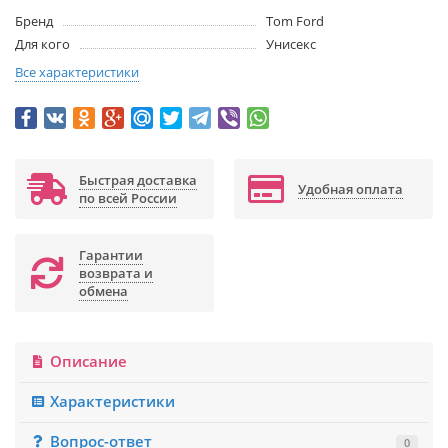
Бренд
Tom Ford
Для кого
Унисекс
Все характеристики
Быстрая доставка
Удобная оплата
по всей России
Гарантии
возврата и
обмена
Описание
Характеристики
Вопрос-ответ
0