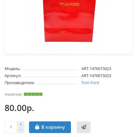
Модель:
ART-1476015023
Артикул:
ART-1476015023
Производители
Tom Ford
80.00р.
В корзину