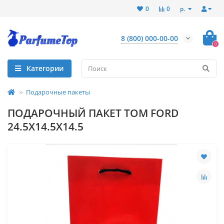
р.
0
0
8 (800) 000-00-00
0
Категории
Подарочные пакеты
ПОДАРОЧНЫЙ ПАКЕТ TOM FORD
24.5Х14.5Х14.5