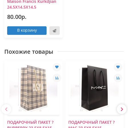
Maison Francis Kurkdjian
24.5Х14.5Х14.5
80.00р.
В корзину
Похожие товары
ПОДАРОЧНЫЙ ПАКЕТ ?
ПОДАРОЧНЫЙ ПАКЕТ ?
BURBERRY 23.5Х8.5Х15
MAC 23.5Х8.5Х15