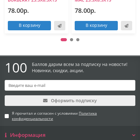
78.00р.
78.00р.
В корзину
В корзину
100
Баллов дарим всем за подписку на новости!
Новинки, скидки, акции.
Оформить подписку
Я прочитал и согласен с условиями
Политика
конфиденциальности
Информация