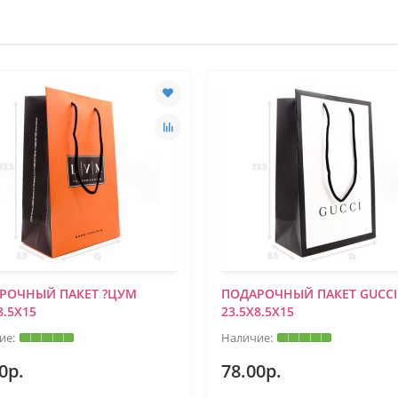
РОЧНЫЙ ПАКЕТ ?ЦУМ
ПОДАРОЧНЫЙ ПАКЕТ GUCCI
8.5Х15
23.5Х8.5Х15
0р.
78.00р.