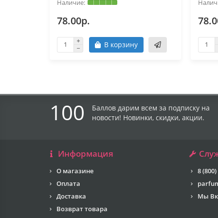
78.00р.
78.0
В корзину
100
Баллов дарим всем за подписку на
новости! Новинки, скидки, акции.
Информация
Слу
О магазине
8 (800)
Оплата
parfu
Доставка
Мы Вк
Возврат товара