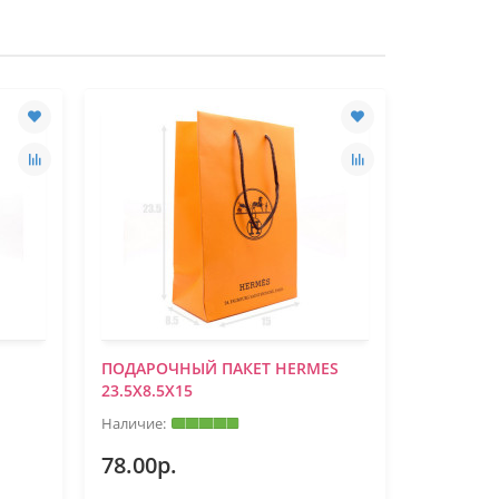
ПОДАРОЧНЫЙ ПАКЕТ HERMES
ПОДАРОЧ
23.5Х8.5Х15
23.5Х8.5
78.00р.
78.00р