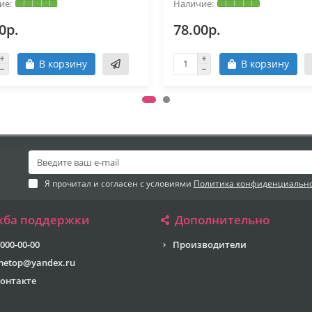
0р.
78.00р.
В корзину
В корзину
Я прочитал и согласен с условиями
Политика конфиденциальн
жба поддержки
Дополнительно
 000-00-00
Производители
metop@yandex.ru
онтакте