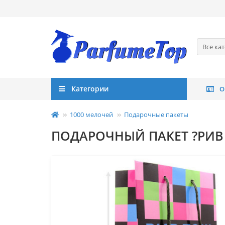
Все ка
Категории
О
1000 мелочей
Подарочные пакеты
ПОДАРОЧНЫЙ ПАКЕТ ?РИВ 