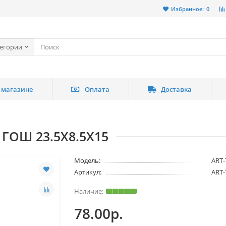
Избранное:
0
тегории
 магазине
Оплата
Доставка
ГОШ 23.5Х8.5Х15
Модель:
ART-
Артикул:
ART-
78.00р.