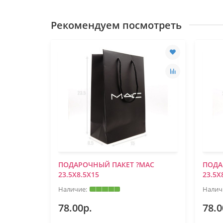
Рекомендуем посмотреть
UGO BOSS
ПОДАРОЧНЫЙ ПАКЕТ ?MAC
ПОДА
23.5Х8.5Х15
23.5Х
78.00р.
78.0