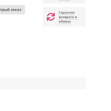
трый заказ
Гарантии
возврата и
обмена