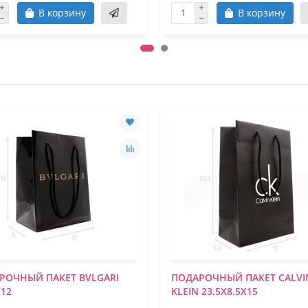
В корзину
В корзину
РОЧНЫЙ ПАКЕТ BVLGARI
ПОДАРОЧНЫЙ ПАКЕТ CALVI
Х12
KLEIN 23.5Х8.5Х15