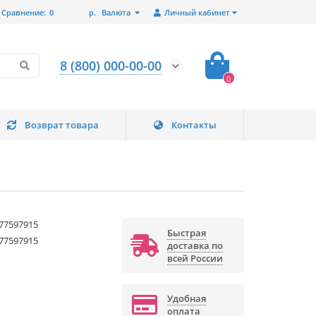
Сравнение:
0
р.
Валюта
Личный кабинет
8 (800) 000-00-00
0
Возврат товара
Контакты
77597915
Быстрая
77597915
доставка по
всей России
Удобная
оплата