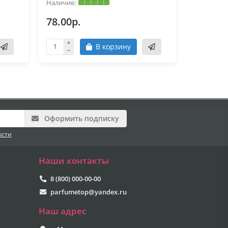
78.00р.
78.00р
В корзину
Оформить подписку
ости
Наши контакты
8 (800) 000-00-00
parfumetop@yandex.ru
Наш адрес