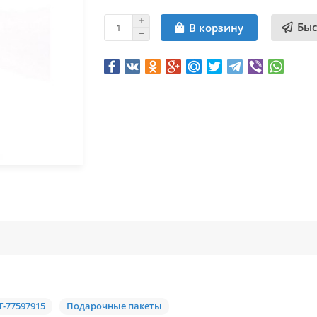
Быс
В корзину
T-77597915
Подарочные пакеты